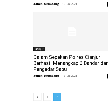
admin berimbang
-
15 Juni 2021
Cianjur
Dalam Sepekan Polres Cianjur
Berhasil Menangkap 6 Bandar da
Pengedar Sabu
admin berimbang
-
12 Juni 2021
1
2