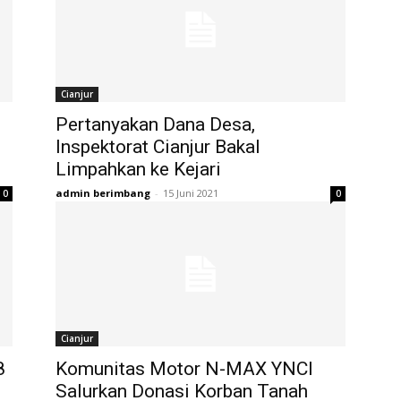
Cianjur
Pertanyakan Dana Desa,
Inspektorat Cianjur Bakal
Limpahkan ke Kejari
admin berimbang
-
15 Juni 2021
0
0
Cianjur
8
Komunitas Motor N-MAX YNCI
Salurkan Donasi Korban Tanah