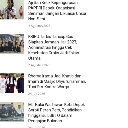
Aji San Kritik Kepengurusan
PAPPRI Depok: Organisasi
Seniman Jangan Dikuasai Unsur
Non-Seni
5 Agustus 2026
KBIHU Tarbis Tancap Gas
Siapkan Jamaah Haji 2027,
Administrasi hingga Cek
Kesehatan Gratis Jadi Fokus
Utama
2 Agustus 2026
Rhoma Irama Jadi Khatib dan
Imam di Masjid Dhyufurrahman,
Tuai Pro-Kontra Warga
24 Juli 2026
MT Balai Wartawan Kota Depok
Soroti Peran Pers, Pendidikan
hingga Isu LGBTQ dalam
Pengajian Bulanan
24 Juli 2026