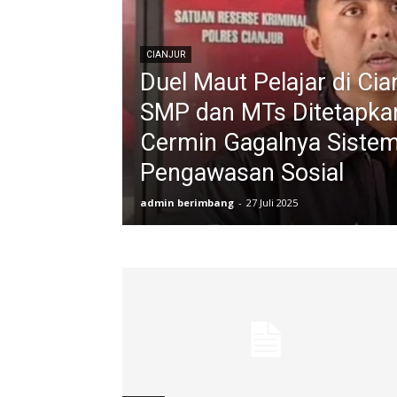
CIANJUR
Duel Maut Pelajar di Cia
SMP dan MTs Ditetapka
Cermin Gagalnya Sistem
Pengawasan Sosial
admin berimbang
-
27 Juli 2025