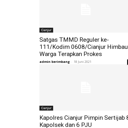
Cianjur
Satgas TMMD Reguler ke-
111/Kodim 0608/Cianjur Himbau
Warga Terapkan Prokes
admin berimbang
-
18 Juni 2021
Cianjur
Kapolres Cianjur Pimpin Sertijab 
Kapolsek dan 6 PJU