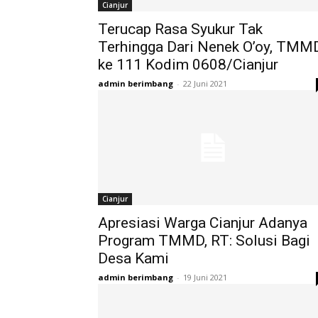
Cianjur
Terucap Rasa Syukur Tak
Terhingga Dari Nenek O’oy, TMM
ke 111 Kodim 0608/Cianjur
admin berimbang
-
22 Juni 2021
Cianjur
Apresiasi Warga Cianjur Adanya
Program TMMD, RT: Solusi Bagi
Desa Kami
admin berimbang
-
19 Juni 2021