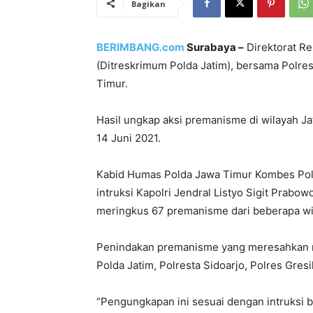
Bagikan
BERIMBANG.com
Surabaya –
Direktorat R
(Ditreskrimum Polda Jatim), bersama Polres
Timur.
Hasil ungkap aksi premanisme di wilayah Jat
14 Juni 2021.
Kabid Humas Polda Jawa Timur Kombes Pol
intruksi Kapolri Jendral Listyo Sigit Prabo
meringkus 67 premanisme dari beberapa wil
Penindakan premanisme yang meresahkan mas
Polda Jatim, Polresta Sidoarjo, Polres Gre
“Pengungkapan ini sesuai dengan intruksi b