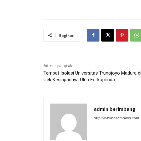
Bagikan
Artikulli paraprak
Tempat Isolasi Universitas Trunojoyo Madura d
Cek Kesiapannya Oleh Forkopimda
admin berimbang
http://www.berimbang.com