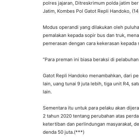
polres jajaran, Ditreskrimum polda jatim b
Jatim, Kombes Pol Gatot Repli Handoko, (14
Modus operandi yang dilakukan oleh puluha
pemalakan kepada sopir bus dan truk, mena
pemerasan dengan cara kekerasan kepada so
“Para preman ini biasa beraksi di pelabuhan
Gatot Repli Handoko menambahkan, dari pen
lain, uang tunai 9 juta lebih, tiga unit R4, s
lain.
Sementara itu untuk para pelaku akan dijer
2 tahun 2020 tentang perubahan atas perda
ketertiban dan perlindungan masyarakat, d
denda 50 juta.(***)