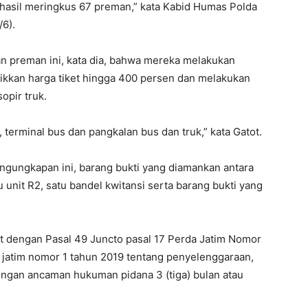
erhasil meringkus 67 preman,” kata Kabid Humas Polda
/6).
n preman ini, kata dia, bahwa mereka melakukan
ikkan harga tiket hingga 400 persen dan melakukan
pir truk.
, terminal bus dan pangkalan bus dan truk,” kata Gatot.
gungkapan ini, barang bukti yang diamankan antara
atu unit R2, satu bandel kwitansi serta barang bukti yang
at dengan Pasal 49 Juncto pasal 17 Perda Jatim Nomor
 jatim nomor 1 tahun 2019 tentang penyelenggaraan,
engan ancaman hukuman pidana 3 (tiga) bulan atau