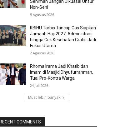
Seniman Jangan Dikuasai Unsur
Non-Seni
5 Agustus 2026
KBIHU Tarbis Tancap Gas Siapkan
Jamaah Haji 2027, Administrasi
hingga Cek Kesehatan Gratis Jadi
Fokus Utama
2 Agustus 2026
Rhoma Irama Jadi Khatib dan
Imam di Masjid Dhyufurrahman,
Tuai Pro-Kontra Warga
24 Juli 2026
Muat lebih banyak
RECENT COMMENTS