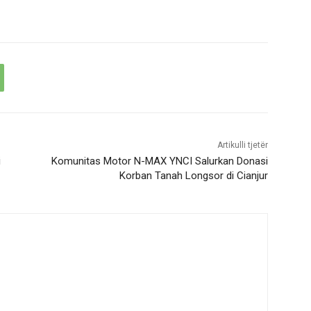
Artikulli tjetër
i
Komunitas Motor N-MAX YNCI Salurkan Donasi
Korban Tanah Longsor di Cianjur