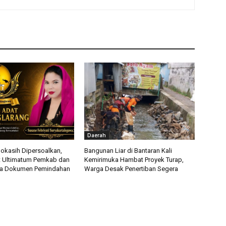
Daerah
okasih Dipersoalkan,
Bangunan Liar di Bantaran Kali
t Ultimatum Pemkab dan
Kemirimuka Hambat Proyek Turap,
ka Dokumen Pemindahan
Warga Desak Penertiban Segera