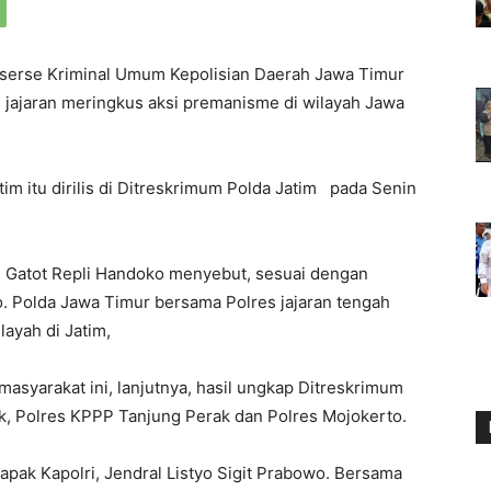
eserse Kriminal Umum Kepolisian Daerah Jawa Timur
 jajaran meringkus aksi premanisme di wilayah Jawa
im itu dirilis di Ditreskrimum Polda Jatim pada Senin
 Gatot Repli Handoko menyebut, sesuai dengan
wo. Polda Jawa Timur bersama Polres jajaran tengah
ayah di Jatim,
yarakat ini, lanjutnya, hasil ungkap Ditreskrimum
sik, Polres KPPP Tanjung Perak dan Polres Mojokerto.
apak Kapolri, Jendral Listyo Sigit Prabowo. Bersama