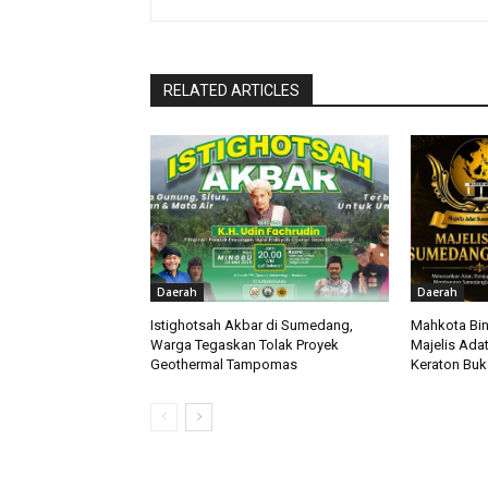
RELATED ARTICLES
Daerah
Daerah
Istighotsah Akbar di Sumedang,
Mahkota Bin
Warga Tegaskan Tolak Proyek
Majelis Ada
Geothermal Tampomas
Keraton Bu