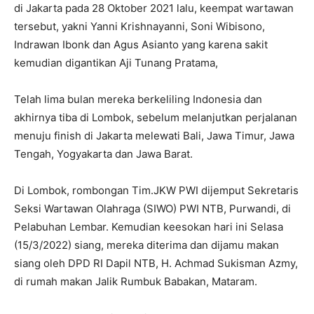
di Jakarta pada 28 Oktober 2021 lalu, keempat wartawan
tersebut, yakni Yanni Krishnayanni, Soni Wibisono,
Indrawan Ibonk dan Agus Asianto yang karena sakit
kemudian digantikan Aji Tunang Pratama,
Telah lima bulan mereka berkeliling Indonesia dan
akhirnya tiba di Lombok, sebelum melanjutkan perjalanan
menuju finish di Jakarta melewati Bali, Jawa Timur, Jawa
Tengah, Yogyakarta dan Jawa Barat.
Di Lombok, rombongan Tim.JKW PWI dijemput Sekretaris
Seksi Wartawan Olahraga (SIWO) PWI NTB, Purwandi, di
Pelabuhan Lembar. Kemudian keesokan hari ini Selasa
(15/3/2022) siang, mereka diterima dan dijamu makan
siang oleh DPD RI Dapil NTB, H. Achmad Sukisman Azmy,
di rumah makan Jalik Rumbuk Babakan, Mataram.