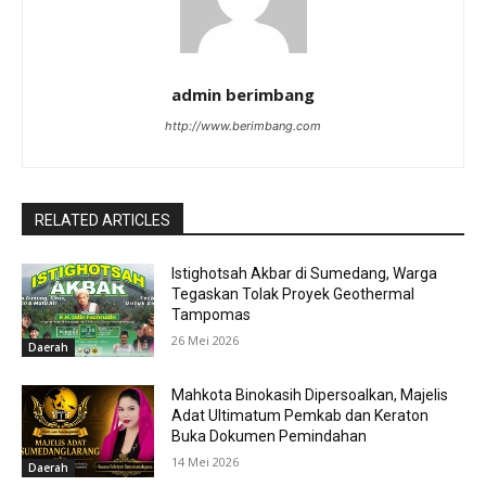
admin berimbang
http://www.berimbang.com
RELATED ARTICLES
Istighotsah Akbar di Sumedang, Warga
Tegaskan Tolak Proyek Geothermal
Tampomas
26 Mei 2026
Daerah
Mahkota Binokasih Dipersoalkan, Majelis
Adat Ultimatum Pemkab dan Keraton
Buka Dokumen Pemindahan
14 Mei 2026
Daerah