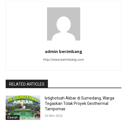
admin berimbang
http://www.berimbang.com
RELATED ARTICLES
Istighotsah Akbar di Sumedang, Warga
Tegaskan Tolak Proyek Geothermal
Tampomas
26 Mei 2026
Daerah