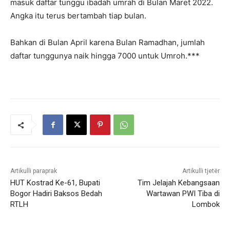
masuk daftar tunggu ibadah umrah di Bulan Maret 2022.
Angka itu terus bertambah tiap bulan.
Bahkan di Bulan April karena Bulan Ramadhan, jumlah
daftar tunggunya naik hingga 7000 untuk Umroh.***
Artikulli paraprak
Artikulli tjetër
HUT Kostrad Ke-61, Bupati
Tim Jelajah Kebangsaan
Bogor Hadiri Baksos Bedah
Wartawan PWI Tiba di
RTLH
Lombok