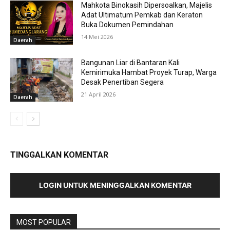
Mahkota Binokasih Dipersoalkan, Majelis
Adat Ultimatum Pemkab dan Keraton
Buka Dokumen Pemindahan
14 Mei 2026
Daerah
Bangunan Liar di Bantaran Kali
Kemirimuka Hambat Proyek Turap, Warga
Desak Penertiban Segera
21 April 2026
Daerah
TINGGALKAN KOMENTAR
LOGIN UNTUK MENINGGALKAN KOMENTAR
MOST POPULAR