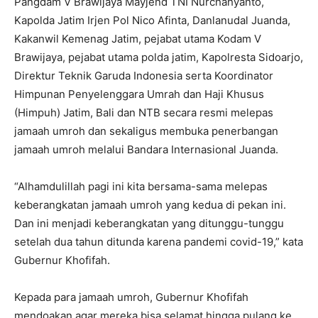
Pangdam V Brawijaya Mayjend TNI Nurchahyanto,
Kapolda Jatim Irjen Pol Nico Afinta, Danlanudal Juanda,
Kakanwil Kemenag Jatim, pejabat utama Kodam V
Brawijaya, pejabat utama polda jatim, Kapolresta Sidoarjo,
Direktur Teknik Garuda Indonesia serta Koordinator
Himpunan Penyelenggara Umrah dan Haji Khusus
(Himpuh) Jatim, Bali dan NTB secara resmi melepas
jamaah umroh dan sekaligus membuka penerbangan
jamaah umroh melalui Bandara Internasional Juanda.
“Alhamdulillah pagi ini kita bersama-sama melepas
keberangkatan jamaah umroh yang kedua di pekan ini.
Dan ini menjadi keberangkatan yang ditunggu-tunggu
setelah dua tahun ditunda karena pandemi covid-19,” kata
Gubernur Khofifah.
Kepada para jamaah umroh, Gubernur Khofifah
mendoakan agar mereka bisa selamat hingga pulang ke