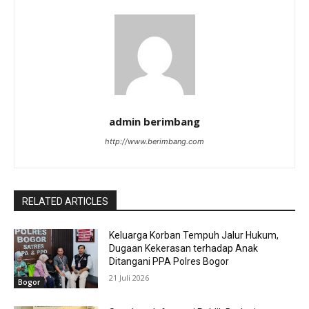
admin berimbang
http://www.berimbang.com
RELATED ARTICLES
Keluarga Korban Tempuh Jalur Hukum,
Dugaan Kekerasan terhadap Anak
Ditangani PPA Polres Bogor
21 Juli 2026
Bogor