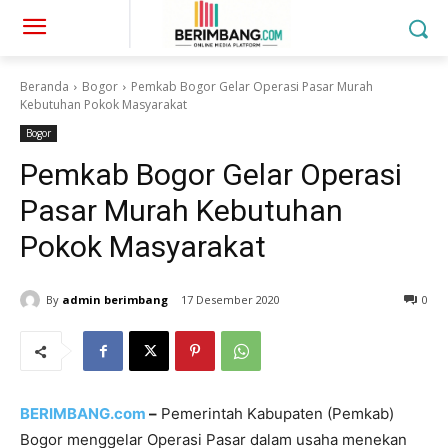
Beranda
Bogor
Pemkab Bogor Gelar Operasi Pasar Murah
Kebutuhan Pokok Masyarakat
Bogor
Pemkab Bogor Gelar Operasi
Pasar Murah Kebutuhan
Pokok Masyarakat
By
admin berimbang
17 Desember 2020
0
BERIMBANG.com
–
Pemerintah Kabupaten (Pemkab)
Bogor menggelar Operasi Pasar dalam usaha menekan