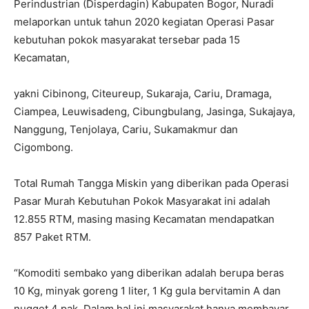
Perindustrian (Disperdagin) Kabupaten Bogor, Nuradi
melaporkan untuk tahun 2020 kegiatan Operasi Pasar
kebutuhan pokok masyarakat tersebar pada 15
Kecamatan,
yakni Cibinong, Citeureup, Sukaraja, Cariu, Dramaga,
Ciampea, Leuwisadeng, Cibungbulang, Jasinga, Sukajaya,
Nanggung, Tenjolaya, Cariu, Sukamakmur dan
Cigombong.
Total Rumah Tangga Miskin yang diberikan pada Operasi
Pasar Murah Kebutuhan Pokok Masyarakat ini adalah
12.855 RTM, masing masing Kecamatan mendapatkan
857 Paket RTM.
“Komoditi sembako yang diberikan adalah berupa beras
10 Kg, minyak goreng 1 liter, 1 Kg gula bervitamin A dan
nugget 4 pak. Dalam hal ini masyarakat hanya membayar