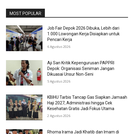
MOST POPULAR
Job Fair Depok 2026 Dibuka, Lebih dari
1.000 Lowongan Kerja Disiapkan untuk
Pencari Kerja
6 Agustus 2026
Aji San Kritik Kepengurusan PAPPRI
Depok: Organisasi Seniman Jangan
Dikuasai Unsur Non-Seni
5 Agustus 2026
KBIHU Tarbis Tancap Gas Siapkan Jamaah
Haji 2027, Administrasi hingga Cek
Kesehatan Gratis Jadi Fokus Utama
2 Agustus 2026
Rhoma Irama Jadi Khatib dan Imam di