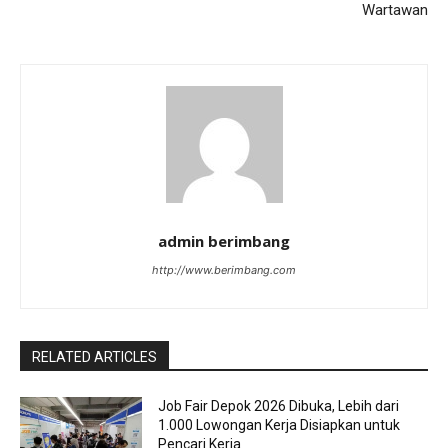
Wartawan
admin berimbang
http://www.berimbang.com
RELATED ARTICLES
Job Fair Depok 2026 Dibuka, Lebih dari
1.000 Lowongan Kerja Disiapkan untuk
Pencari Kerja