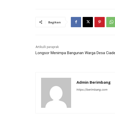
Bagikan
Artikulli paraprak
Longsor Menimpa Bangunan Warga Desa Ciad
Admin Berimbang
https://berimbang.com