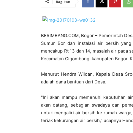
Bagikan
BERIMBANG.COM, Bogor – Pemerintah Des
Sumur Bor dan instalasi air bersih yan
mencakup Rt 13 dan 14, masalah air pada 
Kecamatan Cigombong, kabupaten Bogor. Ki
Menurut Hendra Wildan, Kepala Desa Sro
adalah dana bantuan dari Desa.
"Ini akan mampu memenuhi kebutuhan air
akan datang, sebagian swadaya dan pemer
untuk mengaliri air bersih ke rumah warga
teriak kekurangan air bersih," ucapnya He