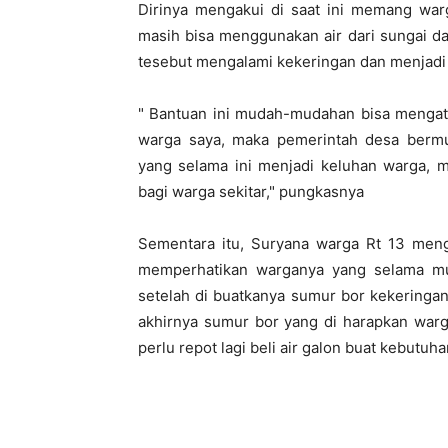
Dirinya mengakui di saat ini memang wa
masih bisa menggunakan air dari sungai d
tesebut mengalami kekeringan dan menjadi 
" Bantuan ini mudah-mudahan bisa mengatas
warga saya, maka pemerintah desa berm
yang selama ini menjadi keluhan warga,
bagi warga sekitar," pungkasnya
Sementara itu, Suryana warga Rt 13 men
memperhatikan warganya yang selama mus
setelah di buatkanya sumur bor kekeringa
akhirnya sumur bor yang di harapkan warg
perlu repot lagi beli air galon buat kebutuh