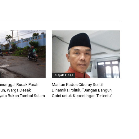
Jelajah Desa
anunggal Rusak Parah
Mantan Kades Ciburuy Sentil
hun, Warga Desak
Dinamika Politik, “Jangan Bangun
yata Bukan Tambal Sulam
Opini untuk Kepentingan Tertentu”