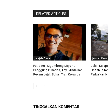
RELATED ARTICLES
Jelajah Desa
Jelajah Desa
Putra Asli Cigombong Maju ke
Jalan Kalap
Panggung Pilkades, Anyu Andalkan
Bertahun-ta
Rekam Jejak Bukan Trah Keluarga
Perbaikan N
TINGGALKAN KOMENTAR