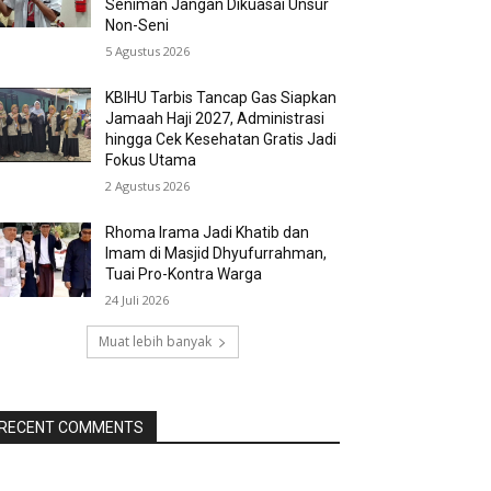
Seniman Jangan Dikuasai Unsur
Non-Seni
5 Agustus 2026
KBIHU Tarbis Tancap Gas Siapkan
Jamaah Haji 2027, Administrasi
hingga Cek Kesehatan Gratis Jadi
Fokus Utama
2 Agustus 2026
Rhoma Irama Jadi Khatib dan
Imam di Masjid Dhyufurrahman,
Tuai Pro-Kontra Warga
24 Juli 2026
Muat lebih banyak
RECENT COMMENTS