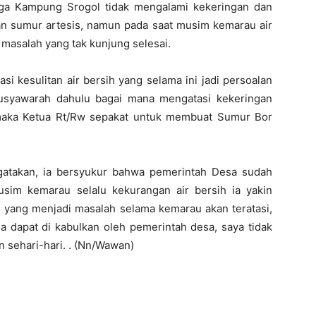
rga Kampung Srogol tidak mengalami kekeringan dan
an sumur artesis, namun pada saat musim kemarau air
masalah yang tak kunjung selesai.
i kesulitan air bersih yang selama ini jadi persoalan
usyawarah dahulu bagai mana mengatasi kekeringan
 maka Ketua Rt/Rw sepakat untuk membuat Sumur Bor
gatakan, ia bersyukur bahwa pemerintah Desa sudah
im kemarau selalu kekurangan air bersih ia yakin
n yang menjadi masalah selama kemarau akan teratasi,
a dapat di kabulkan oleh pemerintah desa, saya tidak
an sehari-hari. . (Nn/Wawan)