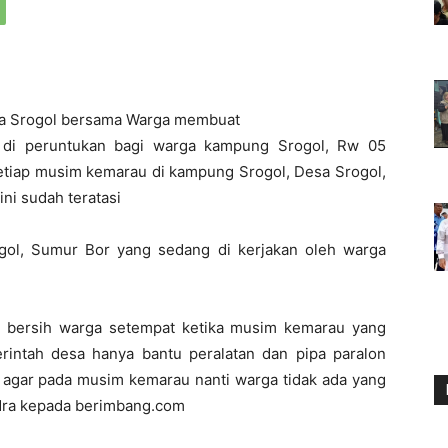
a Srogol bersama Warga membuat
g di peruntukan bagi warga kampung Srogol, Rw 05
setiap musim kemarau di kampung Srogol, Desa Srogol,
ni sudah teratasi
gol, Sumur Bor yang sedang di kerjakan oleh warga
 bersih warga setempat ketika musim kemarau yang
intah desa hanya bantu peralatan dan pipa paralon
, agar pada musim kemarau nanti warga tidak ada yang
ndra kepada berimbang.com