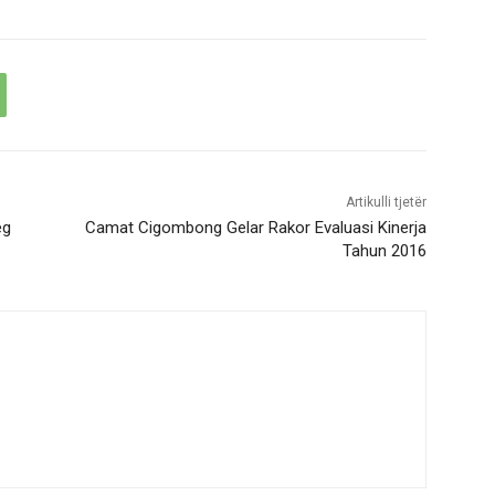
Artikulli tjetër
eg
Camat Cigombong Gelar Rakor Evaluasi Kinerja
Tahun 2016