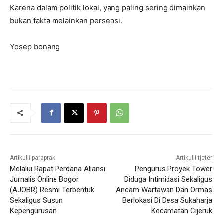
Karena dalam politik lokal, yang paling sering dimainkan
bukan fakta melainkan persepsi.
Yosep bonang
Artikulli paraprak
Artikulli tjetër
Melalui Rapat Perdana Aliansi
Pengurus Proyek Tower
Jurnalis Online Bogor
Diduga Intimidasi Sekaligus
(AJOBR) Resmi Terbentuk
Ancam Wartawan Dan Ormas
Sekaligus Susun
Berlokasi Di Desa Sukaharja
Kepengurusan
Kecamatan Cijeruk