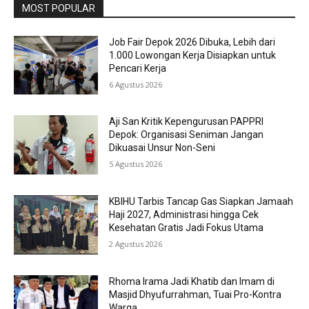
MOST POPULAR
Job Fair Depok 2026 Dibuka, Lebih dari
1.000 Lowongan Kerja Disiapkan untuk
Pencari Kerja
6 Agustus 2026
Aji San Kritik Kepengurusan PAPPRI
Depok: Organisasi Seniman Jangan
Dikuasai Unsur Non-Seni
5 Agustus 2026
KBIHU Tarbis Tancap Gas Siapkan Jamaah
Haji 2027, Administrasi hingga Cek
Kesehatan Gratis Jadi Fokus Utama
2 Agustus 2026
Rhoma Irama Jadi Khatib dan Imam di
Masjid Dhyufurrahman, Tuai Pro-Kontra
Warga