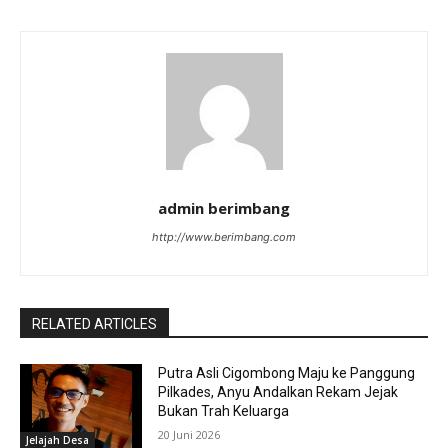
admin berimbang
http://www.berimbang.com
RELATED ARTICLES
Putra Asli Cigombong Maju ke Panggung
Pilkades, Anyu Andalkan Rekam Jejak
Bukan Trah Keluarga
20 Juni 2026
Jelajah Desa