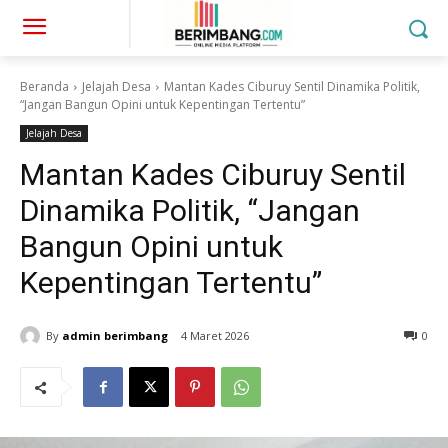
Beranda
Jelajah Desa
Mantan Kades Ciburuy Sentil Dinamika Politik,
“Jangan Bangun Opini untuk Kepentingan Tertentu”
Jelajah Desa
Mantan Kades Ciburuy Sentil
Dinamika Politik, “Jangan
Bangun Opini untuk
Kepentingan Tertentu”
By
admin berimbang
4 Maret 2026
0