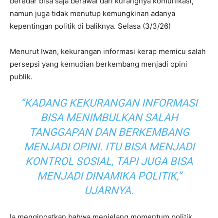
beredar bisa saja berawal dari kurangnya komunikasi,
namun juga tidak menutup kemungkinan adanya
kepentingan politik di baliknya. Selasa (3/3/26)
Menurut Iwan, kekurangan informasi kerap memicu salah
persepsi yang kemudian berkembang menjadi opini
publik.
“KADANG KEKURANGAN INFORMASI
BISA MENIMBULKAN SALAH
TANGGAPAN DAN BERKEMBANG
MENJADI OPINI. ITU BISA MENJADI
KONTROL SOSIAL, TAPI JUGA BISA
MENJADI DINAMIKA POLITIK,”
UJARNYA.
Ia mengingatkan bahwa menjelang momentum politik