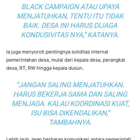
BLACK CAMPAIGN ATAU UPAYA
MENJATUHKAN, TENTU ITU TIDAK
BAIK. DESA INI HARUS DIJAGA
KONDUSIVITAS NYA,” KATANYA.
Ia juga menyoroti pentingnya soliditas internal
pemerintahan desa, mulai dari kepala desa, perangkat
desa, RT, RW hingga kepala dusun.
“JANGAN SALING MENJATUHKAN.
HARUS BEKERJA SAMA DAN SALING
MENJAGA. KALAU KOORDINASI KUAT,
ISU BISA DIKENDALIKAN,”
TAMBAHNYA.
Lebih jauh, Iwan berharap komunikasi antara pemerintah