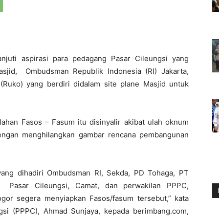
juti aspirasi para pedagang Pasar Cileungsi yang
jid, Ombudsman Republik Indonesia (RI) Jakarta,
Ruko) yang berdiri didalam site plane Masjid untuk
 lahan Fasos – Fasum itu disinyalir akibat ulah oknum
dengan menghilangkan gambar rencana pembangunan
, yang dihadiri Ombudsman RI, Sekda, PD Tohaga, PT
 Pasar Cileungsi, Camat, dan perwakilan PPPC,
r segera menyiapkan Fasos/fasum tersebut,” kata
gsi (PPPC), Ahmad Sunjaya, kepada berimbang.com,