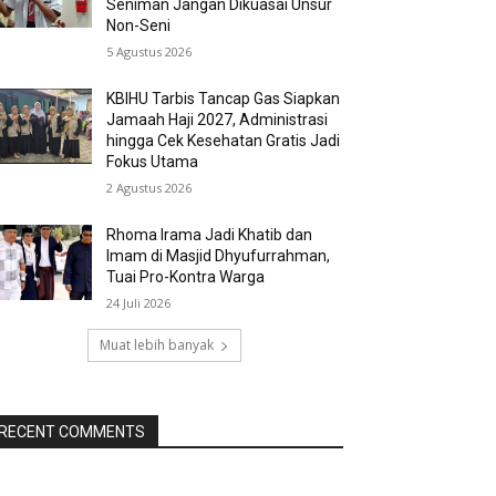
Seniman Jangan Dikuasai Unsur
Non-Seni
5 Agustus 2026
KBIHU Tarbis Tancap Gas Siapkan
Jamaah Haji 2027, Administrasi
hingga Cek Kesehatan Gratis Jadi
Fokus Utama
2 Agustus 2026
Rhoma Irama Jadi Khatib dan
Imam di Masjid Dhyufurrahman,
Tuai Pro-Kontra Warga
24 Juli 2026
Muat lebih banyak
RECENT COMMENTS