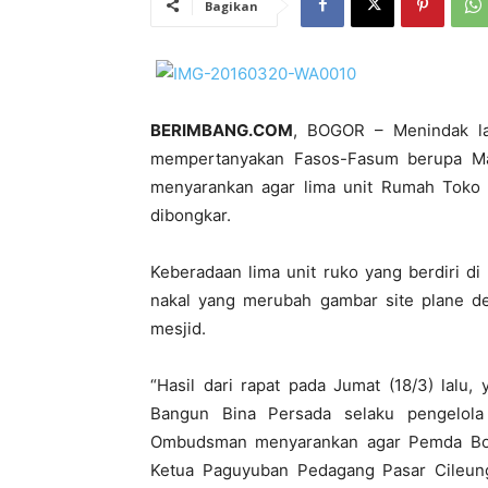
Bagikan
BERIMBANG.COM
, BOGOR – Menindak lan
mempertanyakan Fasos-Fasum berupa Mas
menyarankan agar lima unit Rumah Toko (
dibongkar.
Keberadaan lima unit ruko yang berdiri di
nakal yang merubah gambar site plane 
mesjid.
“Hasil dari rapat pada Jumat (18/3) lalu
Bangun Bina Persada selaku pengelola
Ombudsman menyarankan agar Pemda Bogo
Ketua Paguyuban Pedagang Pasar Cileun