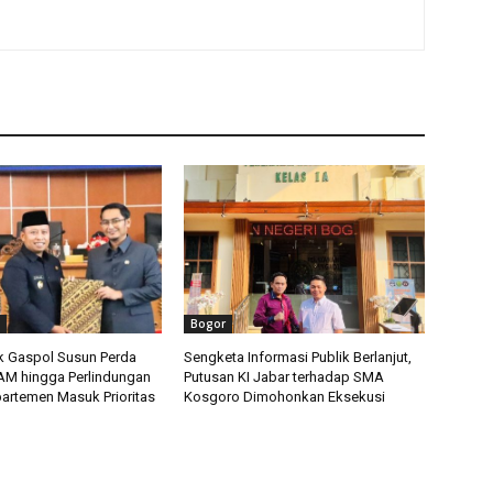
Bogor
 Gaspol Susun Perda
Sengketa Informasi Publik Berlanjut,
HAM hingga Perlindungan
Putusan KI Jabar terhadap SMA
artemen Masuk Prioritas
Kosgoro Dimohonkan Eksekusi