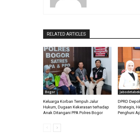
RELATED ARTICLES
Bogor
Jabodetabek
Keluarga Korban Tempuh Jalur
DPRD Depok
Hukum, Dugaan Kekerasan terhadap
Strategis, 
Anak Ditangani PPA Polres Bogor
Penghuni Ap