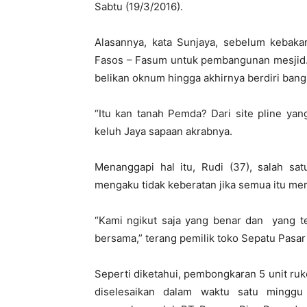
Sabtu (19/3/2016).
Alasannya, kata Sunjaya, sebelum kebakar
Fasos – Fasum untuk pembangunan mesjid. 
belikan oknum hingga akhirnya berdiri ban
“Itu kan tanah Pemda? Dari site pline yan
keluh Jaya sapaan akrabnya.
Menanggapi hal itu, Rudi (37), salah s
mengaku tidak keberatan jika semua itu me
“Kami ngikut saja yang benar dan yang terp
bersama,” terang pemilik toko Sepatu Pasar 
Seperti diketahui, pembongkaran 5 unit ru
diselesaikan dalam waktu satu minggu