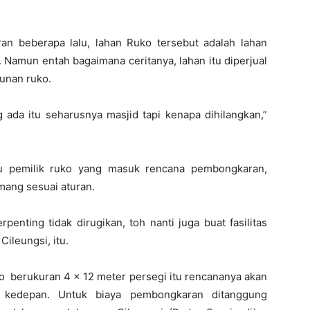
an beberapa lalu, lahan Ruko tersebut adalah lahan
Namun entah bagaimana ceritanya, lahan itu diperjual
gunan ruko.
g ada itu seharusnya masjid tapi kenapa dihilangkan,”
atu pemilik ruko yang masuk rencana pembongkaran,
mang sesuai aturan.
enting tidak dirugikan, toh nanti juga buat fasilitas
Cileungsi, itu.
ko berukuran 4 x 12 meter persegi itu rencananya akan
 kedepan. Untuk biaya pembongkaran ditanggung