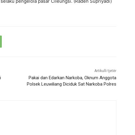
selaku pengelola pasar Cileungsi. (Raden Supriyadi)
Artikulli tjetër
i
Pakai dan Edarkan Narkoba, Oknum Anggota
Polsek Leuwiliang Diciduk Sat Narkoba Polres