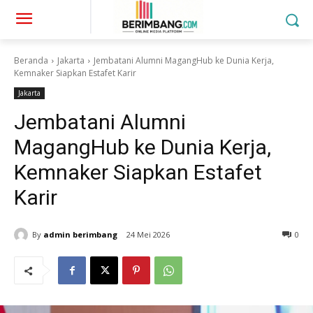
Beranda
Jakarta
Jembatani Alumni MagangHub ke Dunia Kerja,
Kemnaker Siapkan Estafet Karir
Jakarta
Jembatani Alumni
MagangHub ke Dunia Kerja,
Kemnaker Siapkan Estafet
Karir
By
admin berimbang
24 Mei 2026
0