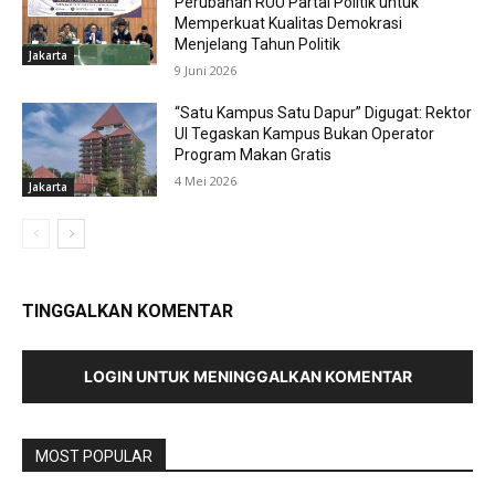
Perubahan RUU Partai Politik untuk
Memperkuat Kualitas Demokrasi
Menjelang Tahun Politik
Jakarta
9 Juni 2026
“Satu Kampus Satu Dapur” Digugat: Rektor
UI Tegaskan Kampus Bukan Operator
Program Makan Gratis
4 Mei 2026
Jakarta
TINGGALKAN KOMENTAR
LOGIN UNTUK MENINGGALKAN KOMENTAR
MOST POPULAR