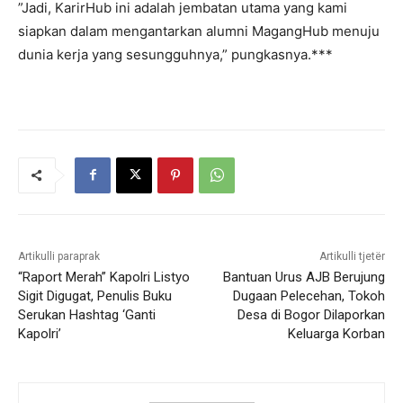
​”Jadi, KarirHub ini adalah jembatan utama yang kami
siapkan dalam mengantarkan alumni MagangHub menuju
dunia kerja yang sesungguhnya,” pungkasnya.***
Artikulli paraprak
Artikulli tjetër
“Raport Merah” Kapolri Listyo
Bantuan Urus AJB Berujung
Sigit Digugat, Penulis Buku
Dugaan Pelecehan, Tokoh
Serukan Hashtag ‘Ganti
Desa di Bogor Dilaporkan
Kapolri’
Keluarga Korban