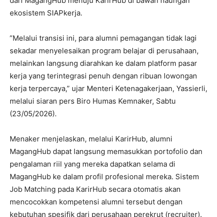
dari MagangHub menuju KarirHub di bawah naungan
ekosistem SIAPkerja.
​”Melalui transisi ini, para alumni pemagangan tidak lagi
sekadar menyelesaikan program belajar di perusahaan,
melainkan langsung diarahkan ke dalam platform pasar
kerja yang terintegrasi penuh dengan ribuan lowongan
kerja terpercaya,” ujar Menteri Ketenagakerjaan, Yassierli,
melalui siaran pers Biro Humas Kemnaker, Sabtu
(23/05/2026).
​Menaker menjelaskan, melalui KarirHub, alumni
MagangHub dapat langsung memasukkan portofolio dan
pengalaman riil yang mereka dapatkan selama di
MagangHub ke dalam profil profesional mereka. Sistem
Job Matching pada KarirHub secara otomatis akan
mencocokkan kompetensi alumni tersebut dengan
kebutuhan spesifik dari perusahaan perekrut (recruiter).