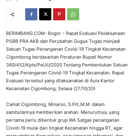
BERIMBANG.COM- Bogor – Rapat Evaluasi Pelaksanaan
PSBB PRA AKB dan Perubahan Gugus Tugas menjadi
Satuan Tugas Penanganan Covid-19 Tingkat Kecamatan
Cigombong berdasarkan Peraturan Bupati Nomor
360/452/Kpts/PeUU/2020 Tentang Pembentukan Satuan
Tugas Penanganan Covid-19 Tingkat Kecamatan. Rapat
Evaluasi tersebut yang dilaksanakan di Aula Kantor
Kecamatan Cigombong, Selasa (27/10/20)
Camat Cigombong, Minarso, S.Pd.,M.M. dalam
sambutannya memberikan arahan. Menurutnya, yang
pertama perlu dibentuk grup WA Satgas penanganan
Covid-19 mulai dari tingkat Kecamatan hingga RT, agar
memudahkan Komunikasi, penyampaian Informasi, dan