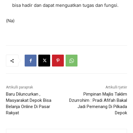
bisa hadir dan dapat menguatkan tugas dan fungsi.
(Na)
Artikulli paraprak
Artikulli tjetër
Baru Diluncurkan ,
Pimpinan Majlis Taklim
Masyarakat Depok Bisa
Dzurrohim : Pradi Afifah Bakal
Belanja Online Di Pasar
Jadi Pemenang Di Pilkada
Rakyat
Depok