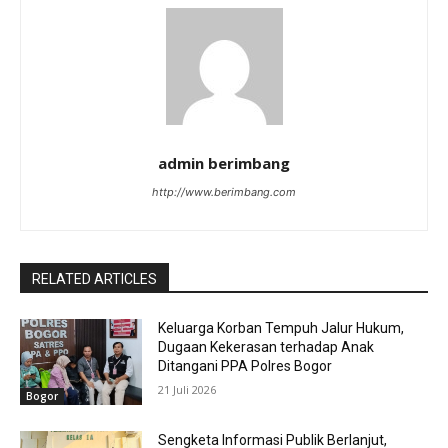
admin berimbang
http://www.berimbang.com
RELATED ARTICLES
Keluarga Korban Tempuh Jalur Hukum,
Dugaan Kekerasan terhadap Anak
Ditangani PPA Polres Bogor
21 Juli 2026
Bogor
Sengketa Informasi Publik Berlanjut,