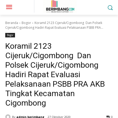
Beranda
Bogor
Koramil 2123 Cijeruk/Cigombong Dan Polsek
Cijeruk/Cigombong Hadiri Rapat Evaluasi Pelaksanaan PSBB PRA...
Bogor
Koramil 2123
Cijeruk/Cigombong Dan
Polsek Cijeruk/Cigombong
Hadiri Rapat Evaluasi
Pelaksanaan PSBB PRA AKB
Tingkat Kecamatan
Cigombong
By
admin berimbang
27 Oktober 2020
0