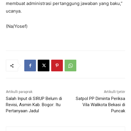
membuat administrasi pertanggung jawaban yang baku,”
ucanya.
(Na/Yosef)
Artikulli paraprak
Artikulli tjetër
Salah Input di SIRUP Belum di
Satpol PP Diminta Periksa
Revisi, Asmin Kab. Bogor: Itu
Vila Walikota Bekasi di
Pertanyaan Jadul
Puncak