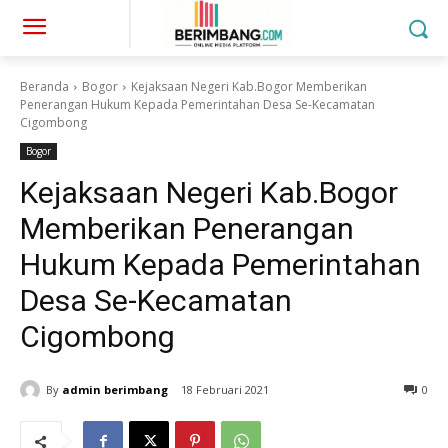
Beranda
Bogor
Kejaksaan Negeri Kab.Bogor Memberikan
Penerangan Hukum Kepada Pemerintahan Desa Se-Kecamatan
Cigombong
Bogor
Kejaksaan Negeri Kab.Bogor
Memberikan Penerangan
Hukum Kepada Pemerintahan
Desa Se-Kecamatan
Cigombong
By
admin berimbang
18 Februari 2021
0