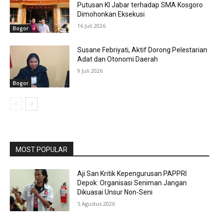
Putusan KI Jabar terhadap SMA Kosgoro
Dimohonkan Eksekusi
16 Juli 2026
Bogor
Susane Febriyati, Aktif Dorong Pelestarian
Adat dan Otonomi Daerah
9 Juli 2026
Bogor
MOST POPULAR
Aji San Kritik Kepengurusan PAPPRI
Depok: Organisasi Seniman Jangan
Dikuasai Unsur Non-Seni
5 Agustus 2026