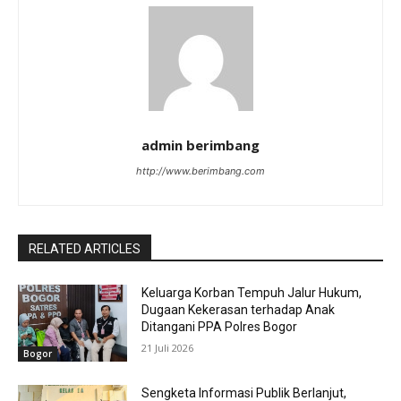
admin berimbang
http://www.berimbang.com
RELATED ARTICLES
Keluarga Korban Tempuh Jalur Hukum,
Dugaan Kekerasan terhadap Anak
Ditangani PPA Polres Bogor
21 Juli 2026
Bogor
Sengketa Informasi Publik Berlanjut,