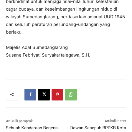
berkhidmat untuk menjaga nilai-nilai luhur, kelestarian
cagar budaya, dan keseimbangan lingkungan hidup di
wilayah Sumedanglarang, berdasarkan amanat UUD 1945
dan seluruh peraturan perundang-undangan yang
berlaku.
Majelis Adat Sumedanglarang
Susane Febriyati Suryakartalegawa, S.H.
Artikulli paraprak
Artikulli tjetër
Sebuah Kendaraan Berjenis
Dewan Sesepuh BPPKB Kota