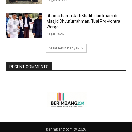
Rhoma Irama Jadi Khatib dan Imam di
Masjid Dhyufurrahman, Tuai Pro-Kontra
Warga
24 Juli 2026
Muat lebih banyak
RECENT COMMENTS
berimbang.com @ 2026