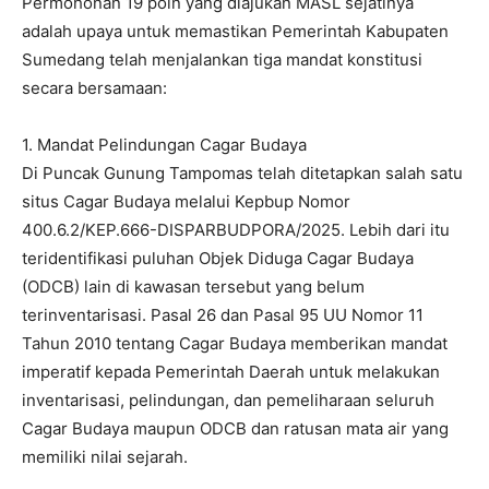
Permohonan 19 poin yang diajukan MASL sejatinya
adalah upaya untuk memastikan Pemerintah Kabupaten
Sumedang telah menjalankan tiga mandat konstitusi
secara bersamaan:
1. Mandat Pelindungan Cagar Budaya
Di Puncak Gunung Tampomas telah ditetapkan salah satu
situs Cagar Budaya melalui Kepbup Nomor
400.6.2/KEP.666-DISPARBUDPORA/2025. Lebih dari itu
teridentifikasi puluhan Objek Diduga Cagar Budaya
(ODCB) lain di kawasan tersebut yang belum
terinventarisasi. Pasal 26 dan Pasal 95 UU Nomor 11
Tahun 2010 tentang Cagar Budaya memberikan mandat
imperatif kepada Pemerintah Daerah untuk melakukan
inventarisasi, pelindungan, dan pemeliharaan seluruh
Cagar Budaya maupun ODCB dan ratusan mata air yang
memiliki nilai sejarah.