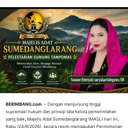
BERIMBANG.com
– Dengan menjunjung tinggi
supremasi hukum dan prinsip tata kelola pemerintahan
yang baik, Majelis Adat Sumedanglarang (MASL) hari ini,
Rabu (24/6/2026), secara resmi mengajukan Permohonan