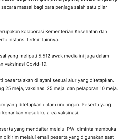
ecara massal bagi para penjaga salah satu pilar
 merupakan kolaborasi Kementerian Kesehatan dan
a instansi terkait lainnya.
al yang meliputi 5.512 awak media ini juga dalam
n vaksinasi Covid-19.
 peserta akan dilayani sesuai alur yang ditetapkan.
ng 25 meja, vaksinasi 25 meja, dan pelaporan 10 meja.
 jam yang ditetapkan dalam undangan. Peserta yang
perkenankan masuk ke area vaksinasi.
eserta yang mendaftar melalui PWI diminta membuka
 dikirim melalui email peserta yang digunakan saat