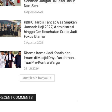
Seniman Jangan Dikuasai Unsur
Non-Seni
5 Agustus 2026
KBIHU Tarbis Tancap Gas Siapkan
Jamaah Haji 2027, Administrasi
hingga Cek Kesehatan Gratis Jadi
Fokus Utama
2 Agustus 2026
Rhoma Irama Jadi Khatib dan
Imam di Masjid Dhyufurrahman,
Tuai Pro-Kontra Warga
24 Juli 2026
Muat lebih banyak
RECENT COMMENTS