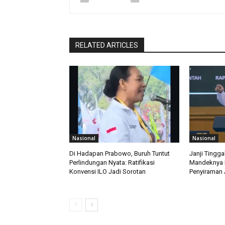
RELATED ARTICLES
Nasional
Nasional
Di Hadapan Prabowo, Buruh Tuntut
Janji Tingga
Perlindungan Nyata: Ratifikasi
Mandeknya 
Konvensi ILO Jadi Sorotan
Penyiraman 