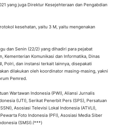
2021 yang juga Direktur Kesejehteraan dan Pengabdian
rotokol kesehatan, yaitu 3 M, yaitu mengenakan
.
gu dan Senin (22/2) yang dihadiri para pejabat
, Kementerian Komunikasi dan Informatika, Dinas
Polri, dan instansi terkait lainnya, disepakati
akan dilakukan oleh koordinator masing-masing, yakni
Forum Pemred.
uan Wartawan Indonesia (PWI), Aliansi Jurnalis
ndonesia (IJTI), Serikat Penerbit Pers (SPS), Persatuan
SNI), Asosiasi Televisi Lokal Indonesia (ATVLI),
 Pewarta Foto Indonesia (PFI), Asosiasi Media Siber
ndonesia (SMSI).(***)