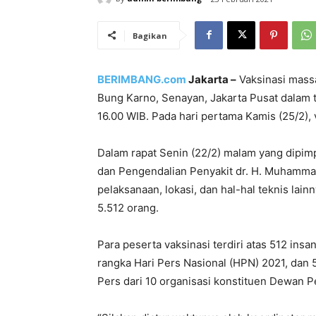
Bagikan
BERIMBANG.com
Jakarta –
Vaksinasi massa
Bung Karno, Senayan, Jakarta Pusat dalam ti
16.00 WIB. Pada hari pertama Kamis (25/2), 
Dalam rapat Senin (22/2) malam yang dipim
dan Pengendalian Penyakit dr. H. Muhamma
pelaksanaan, lokasi, dan hal-hal teknis lai
5.512 orang.
Para peserta vaksinasi terdiri atas 512 ins
rangka Hari Pers Nasional (HPN) 2021, dan 
Pers dari 10 organisasi konstituen Dewan 