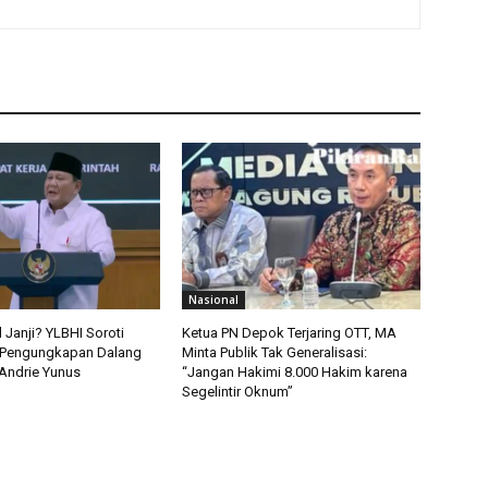
Nasional
l Janji? YLBHI Soroti
Ketua PN Depok Terjaring OTT, MA
Pengungkapan Dalang
Minta Publik Tak Generalisasi:
Andrie Yunus
“Jangan Hakimi 8.000 Hakim karena
Segelintir Oknum”