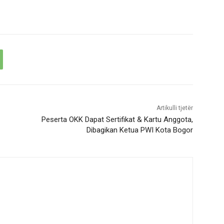
Artikulli tjetër
Peserta OKK Dapat Sertifikat & Kartu Anggota,
Dibagikan Ketua PWI Kota Bogor