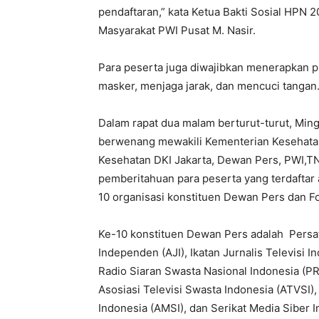
pendaftaran,” kata Ketua Bakti Sosial HPN 
Masyarakat PWI Pusat M. Nasir.
Para peserta juga diwajibkan menerapkan p
masker, menjaga jarak, dan mencuci tangan
Dalam rapat dua malam berturut-turut, Ming
berwenang mewakili Kementerian Kesehatan
Kesehatan DKI Jakarta, Dewan Pers, PWI,TNI, 
pemberitahuan para peserta yang terdaftar 
10 organisasi konstituen Dewan Pers dan 
Ke-10 konstituen Dewan Pers adalah Persat
Independen (AJI), Ikatan Jurnalis Televisi I
Radio Siaran Swasta Nasional Indonesia (PRS
Asosiasi Televisi Swasta Indonesia (ATVSI),
Indonesia (AMSI), dan Serikat Media Siber I