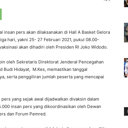
l insan pers akan dilaksanakan di Hall A Basket Gelora
ga hari, yakni 25- 27 Februari 2021, pukul 08.00-
vaksinasi akan dihadiri oleh Presiden RI Joko Widodo.
pin oleh Sekretaris Direktorat Jenderal Pencegahan
d Budi Hidayat, M.Kes, memastikan tanggal
nnya, serta penggiliran jumlah peserta yang mencapai
an pers yang sejak awal dijadwalkan divaksin dalam
5.000 insan pers yang dikoordinasikan oleh Dewan
Pers dan Forum Pemred.