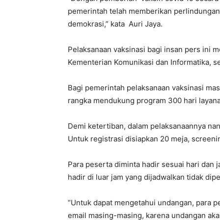
pemerintah telah memberikan perlindungan s
demokrasi,” kata Auri Jaya.
Pelaksanaan vaksinasi bagi insan pers ini
Kementerian Komunikasi dan Informatika, sert
Bagi pemerintah pelaksanaan vaksinasi mass
rangka mendukung program 300 hari layana
Demi ketertiban, dalam pelaksanaannya nanti
Untuk registrasi disiapkan 20 meja, screeni
Para peserta diminta hadir sesuai hari dan
hadir di luar jam yang dijadwalkan tidak di
“Untuk dapat mengetahui undangan, para p
email masing-masing, karena undangan akan