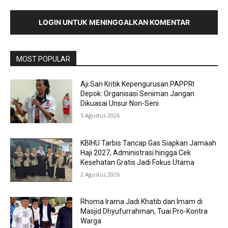
LOGIN UNTUK MENINGGALKAN KOMENTAR
MOST POPULAR
Aji San Kritik Kepengurusan PAPPRI
Depok: Organisasi Seniman Jangan
Dikuasai Unsur Non-Seni
5 Agustus 2026
KBIHU Tarbis Tancap Gas Siapkan Jamaah
Haji 2027, Administrasi hingga Cek
Kesehatan Gratis Jadi Fokus Utama
2 Agustus 2026
Rhoma Irama Jadi Khatib dan Imam di
Masjid Dhyufurrahman, Tuai Pro-Kontra
Warga