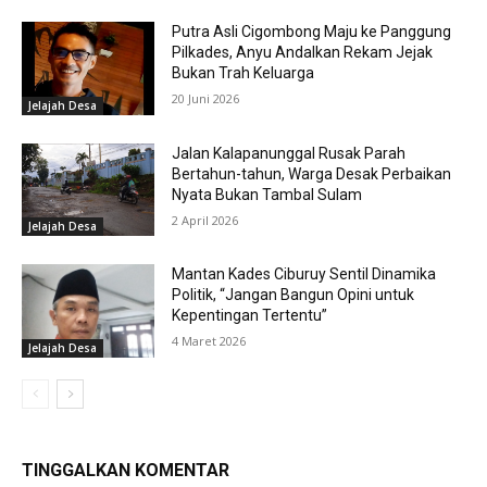
Putra Asli Cigombong Maju ke Panggung
Pilkades, Anyu Andalkan Rekam Jejak
Bukan Trah Keluarga
20 Juni 2026
Jelajah Desa
Jalan Kalapanunggal Rusak Parah
Bertahun-tahun, Warga Desak Perbaikan
Nyata Bukan Tambal Sulam
2 April 2026
Jelajah Desa
Mantan Kades Ciburuy Sentil Dinamika
Politik, “Jangan Bangun Opini untuk
Kepentingan Tertentu”
4 Maret 2026
Jelajah Desa
TINGGALKAN KOMENTAR