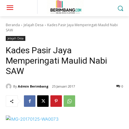
Beranda
Jelajah Desa
Kades Pasir Jaya Memperingati Maulid Nabi
SAW
Jelajah Desa
Kades Pasir Jaya
Memperingati Maulid Nabi
SAW
By
Admin Berimbang
25 Januari 2017
0