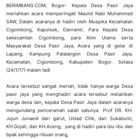
BERIMBANG.COM, Bogor- Kepala Desa Pasir Jaya
meriahkan acara memperingati Maulid Nabi Muhammad
SAW, Dalam acaranya di hadiri oleh Muspika Kecamatan
Cigombong, Kapolsek, Danramil, Para Kepala Desa
sekecamtan Cigombong, para Alim Ulama serta
Masyarakat Desa Pasir Jaya, Acara yang di gelar di
Lapang, Kampung Palalangon Desa Pasir Jaya,
Kecamatan, Cigombong, Kabupaten Bogor. Selasa
(24/1/17) malam tadi
Acara tersebut sangat meriah, tidak hanya warga Desa
pasir jaya yang menghadiri acara tersebut melainkan
warga desa lain, kepala Desa Pasir Jaya dalam acaranya
mengundang penceramah salah satunya Prof DR. KH.
Jujun Junaedi dari garut, Ustad Cilik, dari Sukabumi,
KH.Gojali, dan KH.Aceng, yang di hadiri para ibu-ibu dan
bpak sehingga ribuan orang,