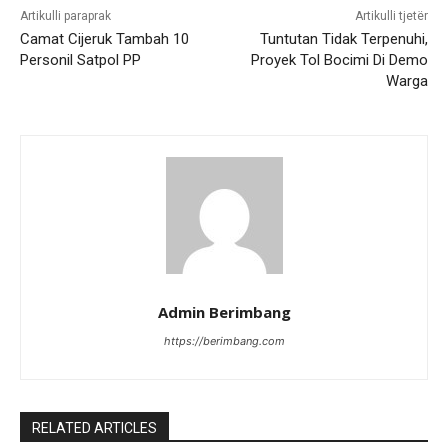
Artikulli paraprak
Artikulli tjetër
Camat Cijeruk Tambah 10
Tuntutan Tidak Terpenuhi,
Personil Satpol PP
Proyek Tol Bocimi Di Demo
Warga
Admin Berimbang
https://berimbang.com
RELATED ARTICLES