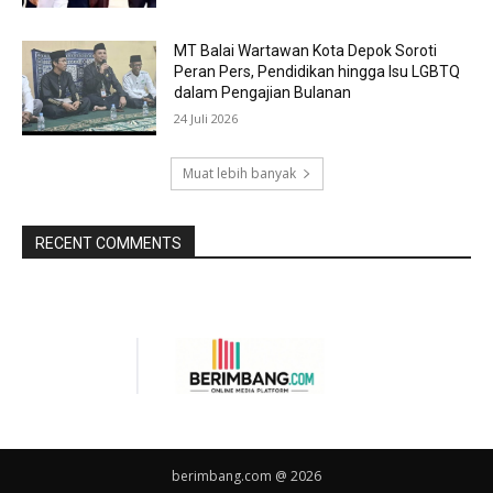
MT Balai Wartawan Kota Depok Soroti
Peran Pers, Pendidikan hingga Isu LGBTQ
dalam Pengajian Bulanan
24 Juli 2026
Muat lebih banyak
RECENT COMMENTS
berimbang.com @ 2026