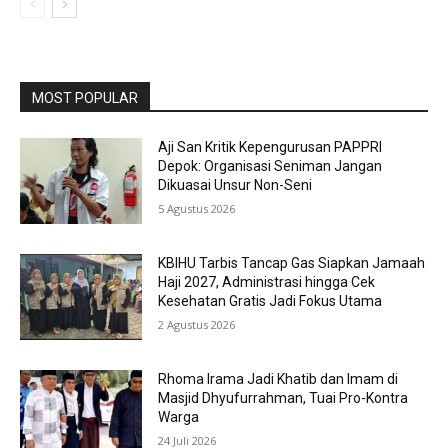
MOST POPULAR
Aji San Kritik Kepengurusan PAPPRI
Depok: Organisasi Seniman Jangan
Dikuasai Unsur Non-Seni
5 Agustus 2026
KBIHU Tarbis Tancap Gas Siapkan Jamaah
Haji 2027, Administrasi hingga Cek
Kesehatan Gratis Jadi Fokus Utama
2 Agustus 2026
Rhoma Irama Jadi Khatib dan Imam di
Masjid Dhyufurrahman, Tuai Pro-Kontra
Warga
24 Juli 2026