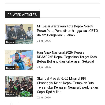
RELATED ARTICLES
MT Balai Wartawan Kota Depok Soroti
Peran Pers, Pendidikan hingga Isu LGBTQ
dalam Pengajian Bulanan
24 Juli 2026
Depok
Hari Anak Nasional 2026, Kepala
DP3AP2KB Depok Tegaskan Target Kota
Bebas Bullying dan Kekerasan Seksual
23 Juli 2026
Depok
Skandal Proyek Rp26 Miliar di RRI
Cimanggis! Kejari Depok Tetapkan Dua
Tersangka, Kerugian Negara Diperkirakan
Capai Rp8 Miliar
Depok
22 Juli 2026