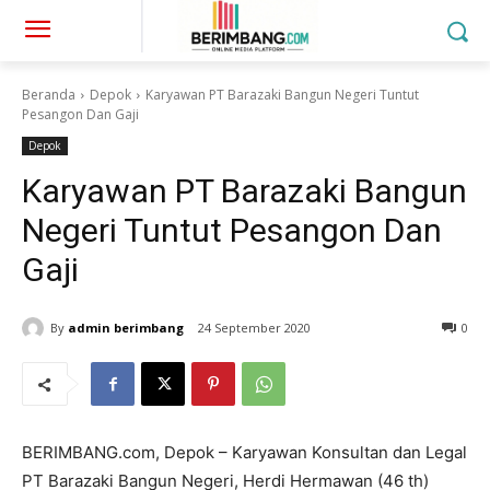
Beranda
Depok
Karyawan PT Barazaki Bangun Negeri Tuntut
Pesangon Dan Gaji
Depok
Karyawan PT Barazaki Bangun
Negeri Tuntut Pesangon Dan
Gaji
By
admin berimbang
24 September 2020
0
BERIMBANG.com, Depok – Karyawan Konsultan dan Legal
PT Barazaki Bangun Negeri, Herdi Hermawan (46 th)