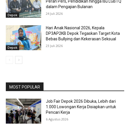
Peran Pers, Pendidikan hingga Isu LGBTQ
dalam Pengajian Bulanan
24 Juli 2026
Depok
Hari Anak Nasional 2026, Kepala
DP3AP2KB Depok Tegaskan Target Kota
Bebas Bullying dan Kekerasan Seksual
23 Juli 2026
Depok
MOST POPULAR
Job Fair Depok 2026 Dibuka, Lebih dari
1.000 Lowongan Kerja Disiapkan untuk
Pencari Kerja
6 Agustus 2026