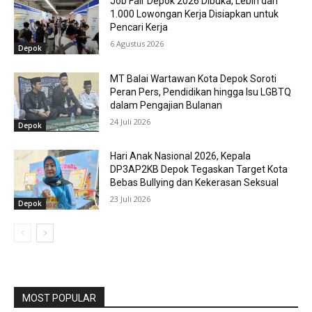
Job Fair Depok 2026 Dibuka, Lebih dari
1.000 Lowongan Kerja Disiapkan untuk
Pencari Kerja
6 Agustus 2026
Depok
MT Balai Wartawan Kota Depok Soroti
Peran Pers, Pendidikan hingga Isu LGBTQ
dalam Pengajian Bulanan
24 Juli 2026
Depok
Hari Anak Nasional 2026, Kepala
DP3AP2KB Depok Tegaskan Target Kota
Bebas Bullying dan Kekerasan Seksual
23 Juli 2026
Depok
MOST POPULAR