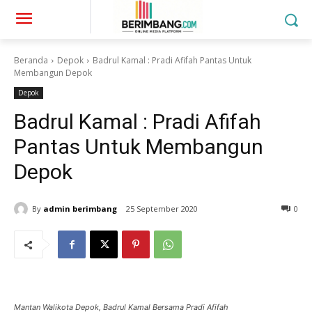
Beranda
Depok
Badrul Kamal : Pradi Afifah Pantas Untuk
Membangun Depok
Depok
Badrul Kamal : Pradi Afifah
Pantas Untuk Membangun
Depok
By
admin berimbang
25 September 2020
0
Mantan Walikota Depok, Badrul Kamal Bersama Pradi Afifah