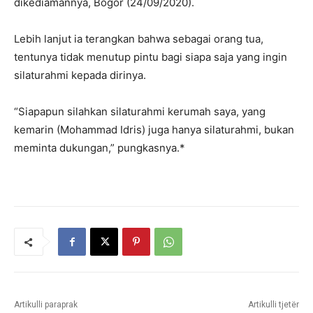
dikediamannya, Bogor (24/09/2020).
Lebih lanjut ia terangkan bahwa sebagai orang tua,
tentunya tidak menutup pintu bagi siapa saja yang ingin
silaturahmi kepada dirinya.
“Siapapun silahkan silaturahmi kerumah saya, yang
kemarin (Mohammad Idris) juga hanya silaturahmi, bukan
meminta dukungan,” pungkasnya.*
Artikulli paraprak
Artikulli tjetër