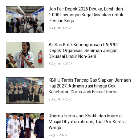
Job Fair Depok 2026 Dibuka, Lebih dari
1.000 Lowongan Kerja Disiapkan untuk
Pencari Kerja
6 Agustus 2026
Aji San Kritik Kepengurusan PAPPRI
Depok: Organisasi Seniman Jangan
Dikuasai Unsur Non-Seni
5 Agustus 2026
KBIHU Tarbis Tancap Gas Siapkan Jamaah
Haji 2027, Administrasi hingga Cek
Kesehatan Gratis Jadi Fokus Utama
2 Agustus 2026
Rhoma Irama Jadi Khatib dan Imam di
Masjid Dhyufurrahman, Tuai Pro-Kontra
Warga
24 Juli 2026