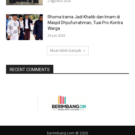
2 Agustus 2026
Rhoma Irama Jadi Khatib dan Imam di
Masjid Dhyufurrahman, Tuai Pro-Kontra
Warga
24 Juli 2026
Muat lebih banyak
RECENT COMMENTS
berimbang.com @ 2026