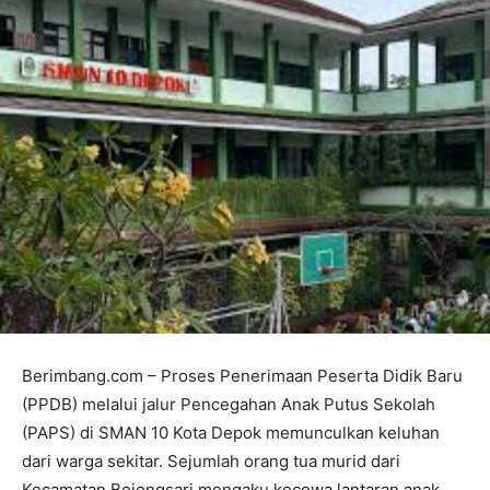
Berimbang.com – Proses Penerimaan Peserta Didik Baru
(PPDB) melalui jalur Pencegahan Anak Putus Sekolah
(PAPS) di SMAN 10 Kota Depok memunculkan keluhan
dari warga sekitar. Sejumlah orang tua murid dari
Kecamatan Bojongsari mengaku kecewa lantaran anak