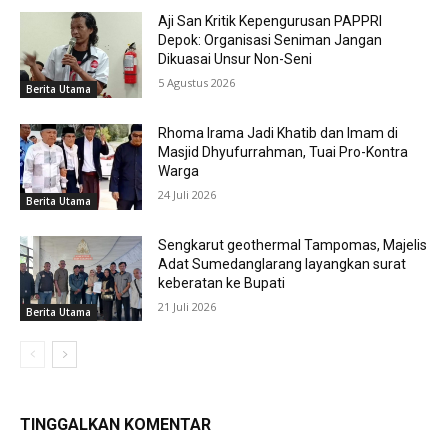
Aji San Kritik Kepengurusan PAPPRI
Depok: Organisasi Seniman Jangan
Dikuasai Unsur Non-Seni
5 Agustus 2026
Berita Utama
Rhoma Irama Jadi Khatib dan Imam di
Masjid Dhyufurrahman, Tuai Pro-Kontra
Warga
24 Juli 2026
Berita Utama
Sengkarut geothermal Tampomas, Majelis
Adat Sumedanglarang layangkan surat
keberatan ke Bupati
21 Juli 2026
Berita Utama
TINGGALKAN KOMENTAR