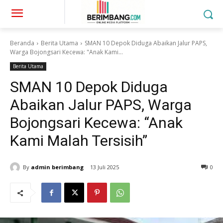
Beranda
Berita Utama
SMAN 10 Depok Diduga Abaikan Jalur PAPS,
Warga Bojongsari Kecewa: "Anak Kami...
Berita Utama
SMAN 10 Depok Diduga
Abaikan Jalur PAPS, Warga
Bojongsari Kecewa: “Anak
Kami Malah Tersisih”
By
admin berimbang
13 Juli 2025
0