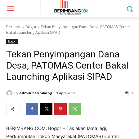
Beranda
Bogor
Tekan Penyimpangan Dana Desa, PATOMAS Center
Bakal Launching Aplikasi SIPAD
Bogor
Tekan Penyimpangan Dana
Desa, PATOMAS Center Bakal
Launching Aplikasi SIPAD
By
admin berimbang
9 April 2021
0
BERIMBANG.COM, Bogor – Tak akan lama lagi,
Perkumpulan Tokoh Masyarakat (PATOMAS) Center