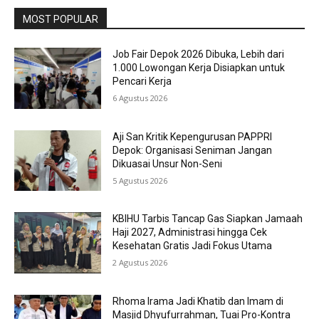
MOST POPULAR
Job Fair Depok 2026 Dibuka, Lebih dari
1.000 Lowongan Kerja Disiapkan untuk
Pencari Kerja
6 Agustus 2026
Aji San Kritik Kepengurusan PAPPRI
Depok: Organisasi Seniman Jangan
Dikuasai Unsur Non-Seni
5 Agustus 2026
KBIHU Tarbis Tancap Gas Siapkan Jamaah
Haji 2027, Administrasi hingga Cek
Kesehatan Gratis Jadi Fokus Utama
2 Agustus 2026
Rhoma Irama Jadi Khatib dan Imam di
Masjid Dhyufurrahman, Tuai Pro-Kontra