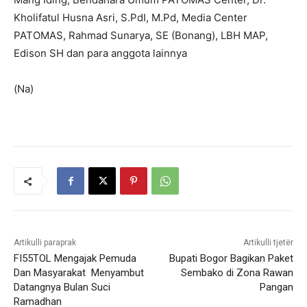
Kholifatul Husna Asri, S.PdI, M.Pd, Media Center
PATOMAS, Rahmad Sunarya, SE (Bonang), LBH MAP,
Edison SH dan para anggota lainnya
(Na)
Artikulli paraprak
Artikulli tjetër
FI55TOL Mengajak Pemuda
Bupati Bogor Bagikan Paket
Dan Masyarakat Menyambut
Sembako di Zona Rawan
Datangnya Bulan Suci
Pangan
Ramadhan