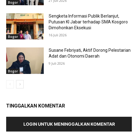
21 Juli 2026
Bogor
Sengketa Informasi Publik Berlanjut,
Putusan KI Jabar terhadap SMA Kosgoro
Dimohonkan Eksekusi
16 Juli 2026
Bogor
Susane Febriyati, Aktif Dorong Pelestarian
Adat dan Otonomi Daerah
9 Juli 2026
Bogor
TINGGALKAN KOMENTAR
LOGIN UNTUK MENINGGALKAN KOMENTAR