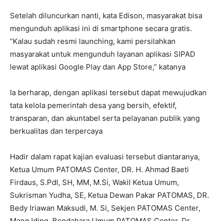
Setelah diluncurkan nanti, kata Edison, masyarakat bisa
mengunduh aplikasi ini di smartphone secara gratis.
“Kalau sudah resmi launching, kami persilahkan
masyarakat untuk mengunduh layanan aplikasi SIPAD
lewat aplikasi Google Play dan App Store,” katanya
Ia berharap, dengan aplikasi tersebut dapat mewujudkan
tata kelola pemerintah desa yang bersih, efektif,
transparan, dan akuntabel serta pelayanan publik yang
berkualitas dan terpercaya
Hadir dalam rapat kajian evaluasi tersebut diantaranya,
Ketua Umum PATOMAS Center, DR. H. Ahmad Baeti
Firdaus, S.PdI, SH, MM, M.Si, Wakil Ketua Umum,
Sukrisman Yudha, SE, Ketua Dewan Pakar PATOMAS, DR.
Bedy Iriawan Maksudi, M. Si, Sekjen PATOMAS Center,
Mang Iding, Bendahara Umum PATOMAS Center, Dr.