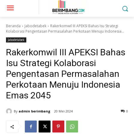
Beranda
Jabodetabek
Rakerkomwil III APEKSI Bahas Isu Strategi
Kolaborasi Pengentasan Permasalahan Perkotaan Menuju Indonesia...
Jabodetabek
Rakerkomwil III APEKSI Bahas
Isu Strategi Kolaborasi
Pengentasan Permasalahan
Perkotaan Menuju Indonesia
Emas 2045
By
admin berimbang
20 Mei 2024
0