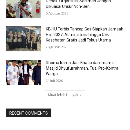
Depok: Organisasi Seniman Jangan
Dikuasai Unsur Non-Seni
5 Agustus 2026
KBIHU Tarbis Tancap Gas Siapkan Jamaah
Haji 2027, Administrasi hingga Cek
Kesehatan Gratis Jadi Fokus Utama
2 Agustus 2026
Rhoma Irama Jadi Khatib dan Imam di
Masjid Dhyufurrahman, Tuai Pro-Kontra
Warga
24 Juli 2026
Muat lebih banyak
RECENT COMMENTS