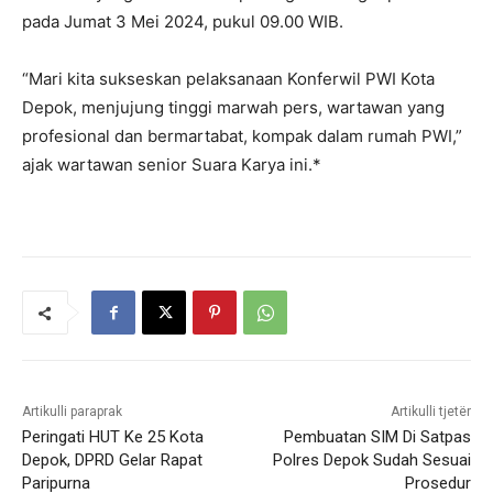
pada Jumat 3 Mei 2024, pukul 09.00 WIB.
“Mari kita sukseskan pelaksanaan Konferwil PWI Kota
Depok, menjujung tinggi marwah pers, wartawan yang
profesional dan bermartabat, kompak dalam rumah PWI,”
ajak wartawan senior Suara Karya ini.*
Artikulli paraprak
Artikulli tjetër
Peringati HUT Ke 25 Kota
Pembuatan SIM Di Satpas
Depok, DPRD Gelar Rapat
Polres Depok Sudah Sesuai
Paripurna
Prosedur