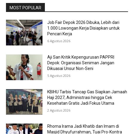
MOST POPULAR
Job Fair Depok 2026 Dibuka, Lebih dari
1.000 Lowongan Kerja Disiapkan untuk
Pencari Kerja
6 Agustus 2026
Aji San Kritik Kepengurusan PAPPRI
Depok: Organisasi Seniman Jangan
Dikuasai Unsur Non-Seni
5 Agustus 2026
KBIHU Tarbis Tancap Gas Siapkan Jamaah
Haji 2027, Administrasi hingga Cek
Kesehatan Gratis Jadi Fokus Utama
2 Agustus 2026
Rhoma Irama Jadi Khatib dan Imam di
Masjid Dhyufurrahman, Tuai Pro-Kontra