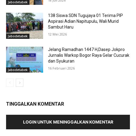
18 Juli 2026
Jabodetabek
138 Siswa SDN Tugujaya 01 Terima PIP
Aspirasi Adian Napitupulu, Wali Murid
Sambut Haru
12 Mei 2026
Jabodetabek
Jelang Ramadhan 1447 H,Dasep Jokpro
Jurnalis Warkop Bogor Raya Gelar Cucurak
dan Syukuran
16 Februari 2026
Jabodetabek
TINGGALKAN KOMENTAR
LOGIN UNTUK MENINGGALKAN KOMENTAR