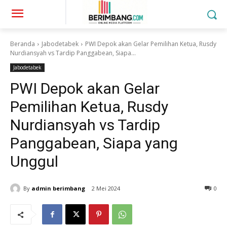
Beranda
Jabodetabek
PWI Depok akan Gelar Pemilihan Ketua, Rusdy
Nurdiansyah vs Tardip Panggabean, Siapa...
Jabodetabek
PWI Depok akan Gelar
Pemilihan Ketua, Rusdy
Nurdiansyah vs Tardip
Panggabean, Siapa yang
Unggul
By
admin berimbang
2 Mei 2024
0