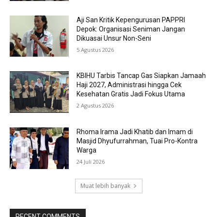
Aji San Kritik Kepengurusan PAPPRI
Depok: Organisasi Seniman Jangan
Dikuasai Unsur Non-Seni
5 Agustus 2026
KBIHU Tarbis Tancap Gas Siapkan Jamaah
Haji 2027, Administrasi hingga Cek
Kesehatan Gratis Jadi Fokus Utama
2 Agustus 2026
Rhoma Irama Jadi Khatib dan Imam di
Masjid Dhyufurrahman, Tuai Pro-Kontra
Warga
24 Juli 2026
Muat lebih banyak
RECENT COMMENTS