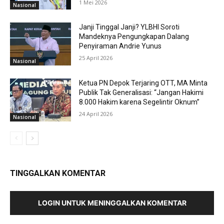
1 Mei 2026
Nasional
Janji Tinggal Janji? YLBHI Soroti
Mandeknya Pengungkapan Dalang
Penyiraman Andrie Yunus
25 April 2026
Nasional
Ketua PN Depok Terjaring OTT, MA Minta
Publik Tak Generalisasi: “Jangan Hakimi
8.000 Hakim karena Segelintir Oknum”
24 April 2026
Nasional
TINGGALKAN KOMENTAR
LOGIN UNTUK MENINGGALKAN KOMENTAR