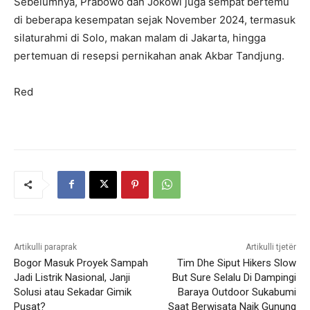
Sebelumnya, Prabowo dan Jokowi juga sempat bertemu
di beberapa kesempatan sejak November 2024, termasuk
silaturahmi di Solo, makan malam di Jakarta, hingga
pertemuan di resepsi pernikahan anak Akbar Tandjung.
Red
Artikulli paraprak
Artikulli tjetër
Bogor Masuk Proyek Sampah
Tim Dhe Siput Hikers Slow
Jadi Listrik Nasional, Janji
But Sure Selalu Di Dampingi
Solusi atau Sekadar Gimik
Baraya Outdoor Sukabumi
Pusat?
Saat Berwisata Naik Gunung