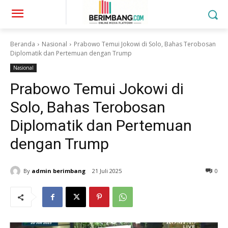
Beranda
Nasional
Prabowo Temui Jokowi di Solo, Bahas Terobosan
Diplomatik dan Pertemuan dengan Trump
Nasional
Prabowo Temui Jokowi di
Solo, Bahas Terobosan
Diplomatik dan Pertemuan
dengan Trump
By
admin berimbang
21 Juli 2025
0