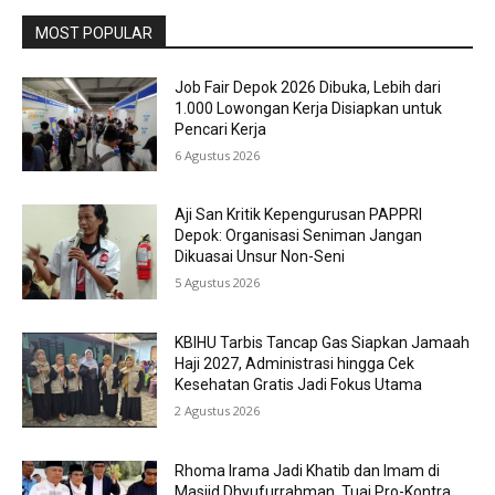
MOST POPULAR
Job Fair Depok 2026 Dibuka, Lebih dari
1.000 Lowongan Kerja Disiapkan untuk
Pencari Kerja
6 Agustus 2026
Aji San Kritik Kepengurusan PAPPRI
Depok: Organisasi Seniman Jangan
Dikuasai Unsur Non-Seni
5 Agustus 2026
KBIHU Tarbis Tancap Gas Siapkan Jamaah
Haji 2027, Administrasi hingga Cek
Kesehatan Gratis Jadi Fokus Utama
2 Agustus 2026
Rhoma Irama Jadi Khatib dan Imam di
Masjid Dhyufurrahman, Tuai Pro-Kontra