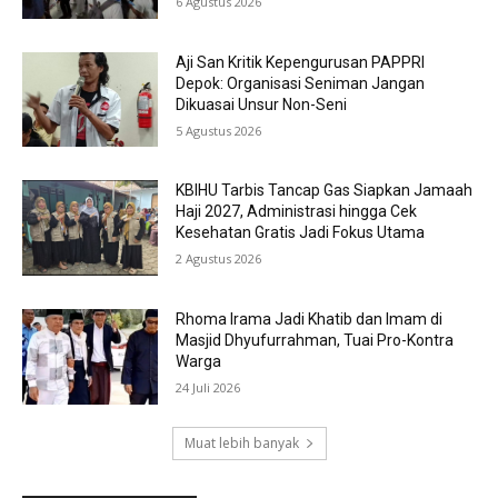
6 Agustus 2026
Aji San Kritik Kepengurusan PAPPRI
Depok: Organisasi Seniman Jangan
Dikuasai Unsur Non-Seni
5 Agustus 2026
KBIHU Tarbis Tancap Gas Siapkan Jamaah
Haji 2027, Administrasi hingga Cek
Kesehatan Gratis Jadi Fokus Utama
2 Agustus 2026
Rhoma Irama Jadi Khatib dan Imam di
Masjid Dhyufurrahman, Tuai Pro-Kontra
Warga
24 Juli 2026
Muat lebih banyak