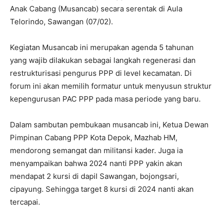
Anak Cabang (Musancab) secara serentak di Aula
Telorindo, Sawangan (07/02).
Kegiatan Musancab ini merupakan agenda 5 tahunan
yang wajib dilakukan sebagai langkah regenerasi dan
restrukturisasi pengurus PPP di level kecamatan. Di
forum ini akan memilih formatur untuk menyusun struktur
kepengurusan PAC PPP pada masa periode yang baru.
Dalam sambutan pembukaan musancab ini, Ketua Dewan
Pimpinan Cabang PPP Kota Depok, Mazhab HM,
mendorong semangat dan militansi kader. Juga ia
menyampaikan bahwa 2024 nanti PPP yakin akan
mendapat 2 kursi di dapil Sawangan, bojongsari,
cipayung. Sehingga target 8 kursi di 2024 nanti akan
tercapai.