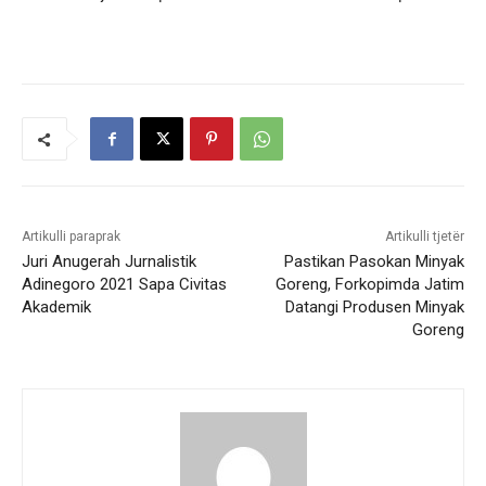
Artikulli paraprak
Artikulli tjetër
Juri Anugerah Jurnalistik
Pastikan Pasokan Minyak
Adinegoro 2021 Sapa Civitas
Goreng, Forkopimda Jatim
Akademik
Datangi Produsen Minyak
Goreng