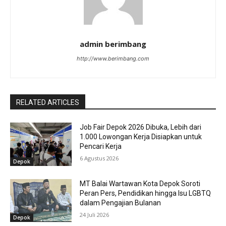
admin berimbang
http://www.berimbang.com
RELATED ARTICLES
Job Fair Depok 2026 Dibuka, Lebih dari
1.000 Lowongan Kerja Disiapkan untuk
Pencari Kerja
6 Agustus 2026
Depok
MT Balai Wartawan Kota Depok Soroti
Peran Pers, Pendidikan hingga Isu LGBTQ
dalam Pengajian Bulanan
24 Juli 2026
Depok