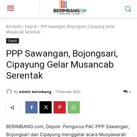
Beranda
Depok
PPP Sawangan, Bojongsari, Cipayung Gelar
Musancab Serentak
Depok
PPP Sawangan, Bojongsari,
Cipayung Gelar Musancab
Serentak
By
admin berimbang
7 Februari 2022
0
BERIMBANG.com, Depok- Pengurus PAC PPP Sawangan,
Bojongsari dan Cipayung menggelar acara Musyawarah