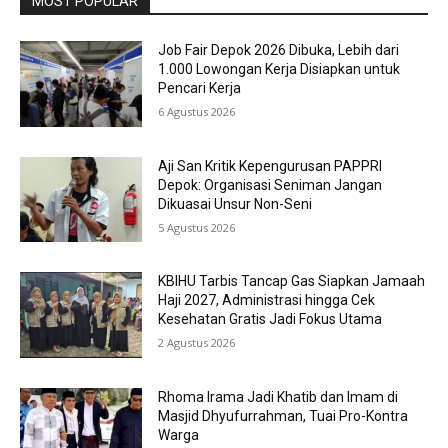
MOST POPULAR
Job Fair Depok 2026 Dibuka, Lebih dari
1.000 Lowongan Kerja Disiapkan untuk
Pencari Kerja
6 Agustus 2026
Aji San Kritik Kepengurusan PAPPRI
Depok: Organisasi Seniman Jangan
Dikuasai Unsur Non-Seni
5 Agustus 2026
KBIHU Tarbis Tancap Gas Siapkan Jamaah
Haji 2027, Administrasi hingga Cek
Kesehatan Gratis Jadi Fokus Utama
2 Agustus 2026
Rhoma Irama Jadi Khatib dan Imam di
Masjid Dhyufurrahman, Tuai Pro-Kontra
Warga