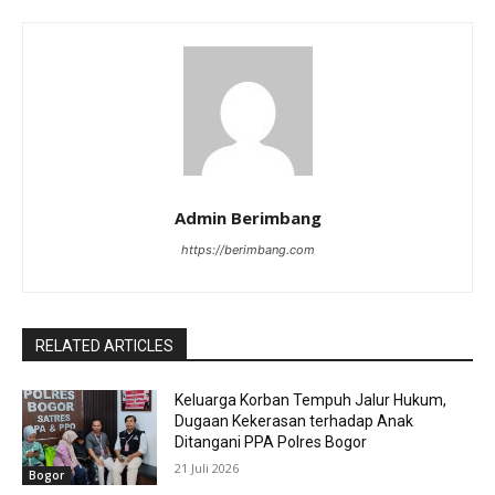
Admin Berimbang
https://berimbang.com
RELATED ARTICLES
Keluarga Korban Tempuh Jalur Hukum,
Dugaan Kekerasan terhadap Anak
Ditangani PPA Polres Bogor
21 Juli 2026
Bogor