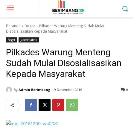
Beranda
Bogor
Pilkades Warung Menteng Sudah Mulai
Disosialisasikan Kepada Masyarakat
Bogor
Jabodetabek
Pilkades Warung Menteng
Sudah Mulai Disosialisasikan
Kepada Masyarakat
By
Admin Berimbang
9 Desember 2016
0