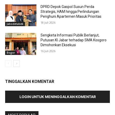
DPRD Depok Gaspol Susun Perda
Strategis, HAM hingga Perlindungan
Penghuni Apartemen Masuk Prioritas
18 Juli 2026
Jabodetabek
Sengketa Informasi Publik Berlanjut,
Putusan KI Jabar terhadap SMA Kosgoro
Dimohonkan Eksekusi
16 Juli 2026
Bogor
TINGGALKAN KOMENTAR
LOGIN UNTUK MENINGGALKAN KOMENTAR