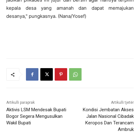
kepala desa yang amanah dan dapat memajukan
desanya," pungkasnya. (Nana/Yosef)
Artikulli paraprak
Artikulli tjetër
Aktivis LSM Mendesak Bupati
Kondisi Jembatan Akses
Bogor Segera Mengusulkan
Jalan Nasional Cibadak
Wakil Bupati
Keropos Dan Terancam
Ambruk