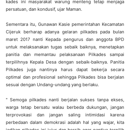
kades ini masyarakat warung menteng tetap menjaga
persatuan, dan kondusif, ujar Maman.
Sementara itu, Gunawan Kasie pemerintahan Kecamatan
Cijeruk berharap adanya gelaran pilkades pada bulan
maret 2017 nanti Kepada pengurus dan anggota BPD
untuk melaksanakan tugas sebaik baiknya, menetapkan
panitia dan memantau pelaksanaan Pilkades sampai
terpilihnya Kepala Desa dengan sebaik-baiknya. Panitia
Pilkades juga nantinya harus dapat bekerja secara
optimal dan profesional sehingga Pilkades bisa berjalan
sesuai dengan Undang-undang yang berlaku.
" Semoga pilkades nanti berjalan sukses tanpa ekses,
warga tetap bersatu walau berbeda dukungan, jangan
terprovokasi dan jangan saling intimidasi karena
perbedaan dalam demokrasi adalah hal yang wajar, kita
jadikan pilkades ini jujur dan bersih agar nantiya terpilih