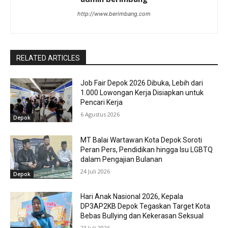
http://www.berimbang.com
RELATED ARTICLES
Job Fair Depok 2026 Dibuka, Lebih dari
1.000 Lowongan Kerja Disiapkan untuk
Pencari Kerja
6 Agustus 2026
Depok
MT Balai Wartawan Kota Depok Soroti
Peran Pers, Pendidikan hingga Isu LGBTQ
dalam Pengajian Bulanan
24 Juli 2026
Depok
Hari Anak Nasional 2026, Kepala
DP3AP2KB Depok Tegaskan Target Kota
Bebas Bullying dan Kekerasan Seksual
23 Juli 2026