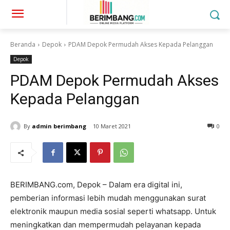
Beranda
Depok
PDAM Depok Permudah Akses Kepada Pelanggan
Depok
PDAM Depok Permudah Akses
Kepada Pelanggan
By
admin berimbang
10 Maret 2021
0
BERIMBANG.com, Depok – Dalam era digital ini,
pemberian informasi lebih mudah menggunakan surat
elektronik maupun media sosial seperti whatsapp. Untuk
meningkatkan dan mempermudah pelayanan kepada