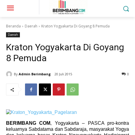
Beranda
Daerah
Kraton Yogyakarta Di Goyang 8 Pemuda
Daerah
Kraton Yogyakarta Di Goyang
8 Pemuda
By
Admin Berimbang
20 Juli 2015
0
BERIMBANG COM
, Yogyakarta – PASCA pro-kontra
keluarnya Sabdatama dan Sabdaraja, masyarakat Yogya