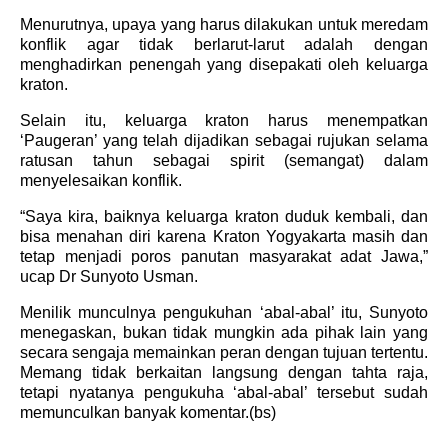
Menurutnya, upaya yang harus dilakukan untuk meredam
konflik agar tidak berlarut-larut adalah dengan
menghadirkan penengah yang disepakati oleh keluarga
kraton.
Selain itu, keluarga kraton harus menempatkan
‘Paugeran’ yang telah dijadikan sebagai rujukan selama
ratusan tahun sebagai spirit (semangat) dalam
menyelesaikan konflik.
“Saya kira, baiknya keluarga kraton duduk kembali, dan
bisa menahan diri karena Kraton Yogyakarta masih dan
tetap menjadi poros panutan masyarakat adat Jawa,”
ucap Dr Sunyoto Usman.
Menilik munculnya pengukuhan ‘abal-abal’ itu, Sunyoto
menegaskan, bukan tidak mungkin ada pihak lain yang
secara sengaja memainkan peran dengan tujuan tertentu.
Memang tidak berkaitan langsung dengan tahta raja,
tetapi nyatanya pengukuha ‘abal-abal’ tersebut sudah
memunculkan banyak komentar.(bs)