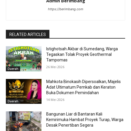
Admin Berimbang
https://berimbang.com
RELATED ARTICLES
Istighotsah Akbar di Sumedang, Warga
Tegaskan Tolak Proyek Geothermal
Tampomas
26 Mei 2026
Daerah
Mahkota Binokasih Dipersoalkan, Majelis
Adat Ultimatum Pemkab dan Keraton
Buka Dokumen Pemindahan
14 Mei 2026
Daerah
Bangunan Liar di Bantaran Kali
Kemirimuka Hambat Proyek Turap, Warga
Desak Penertiban Segera