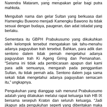
Narendra Mataram, yang merupakan gelar bagi putra
mahkota.
Mengubah nama dan gelar Sultan yang berkuasa dari
Hamengku Buwono menjadi Kamengku Bawono itu tidak
sesuai dengan budaya, paugeran, dan adat istiadat yang
berlaku.
Sementara itu GBPH Prabukusumo yang dikukuhkan
oleh kelompok tersebut mengatakan tak tahu-menahu
adanya paguyuban trah tersebut. Bahkan, para adik dan
sentono dalem tidak pernah mengetahui adanya
paguyuban trah Ki Ageng Giring dan Pemanahan.
“Selama ini tidak ada pembicaraan apapun dari kami
para adik semuanya, mengarah pada penggantian
Sultan, itu tidak pernah ada. Sentono dalem juga sama
sekali tidak mengetahui adanya paguyuban semacam
itu,” ungkapnya.
Pengukuhan yang dianggap sah menurut Prabukusumo
adalah yang dilakukan melalui rapat keluarga trah HB IX
bersama sesepuh Kraton dan seluruh keluarga. “Jadi
jikapun ada pengukuhan seperti yang diberitakan maka