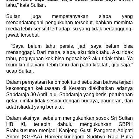
tahu,” kata Sultan.
Sultan juga mempetanyakan siapa yang
menandatangani pengukuhan tersebut, bahkan meminta
media lebih sensitif terhadap isu yang tidak bertanggung-
jawab tersebut.
“Saya belum tahu persis, jadi saya belum bisa
menanggapi. Dari mana, siapa, aku tidak tahu. Aku tidak
tahu, paguyuban kok bisa ngesahke? aku tidak tahu. Ya
mungkin dia yang lebih tahu dari pada kita lah, gitu saja,”
ucap Sultan.
Dalam pernyataan kelompok itu disebutkan bahwa terjadi
kekosongan kekuasaan di Keraton diakibatkan adanya
Sabdaraja 30 April lalu. Sabdaraja yang berisi perubahan
gelar, dinilai tidak sesuai dengan budaya, paugeran, dan
adat istiadat yang berlaku.
Dalam aksinya, sebelum mengukuhkan sosok Sri Sultan
HB XI, terlebih dahulu mengukuhkan GBPH
Prabukusumo menjadi Kanjeng Gusti Pangeran Adipati
Anom (KGPAA) Hamengkunegoro Sudibyo Raja Putra