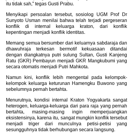
itu tidak sah,” tegas Gusti Prabu.
Menyikapi persoalan tersebut, sosiolog UGM Prof Dr
Sunyoto Usman menilai bahwa telah terjadi pergeseran
konflik di internal keluarga kraton, dari konflik
kepentingan menjadi konflik identitas.
Memang semua bersumber dari keluarnya sabdaraja dan
dhawuhraja terkesan bermotif kekuasaan ditandai
dengan diangkatnya putri sulung Sultan, Gusti Kanjeng
Ratu (GKR) Pembayun menjadi GKR Mangkubumi yang
secara otomatis menjadi Putri Mahkota.
Namun kini, konflik lebih mengental pada kelompok-
kelompok keluarga keturunan Hamengku Buwono yang
sebelumnya pernah bertahta.
Menurutnya, kondisi internal Kraton Yogyakarta sangat
heterogen, keluarga-keluarga dari para raja yang pernah
bertahta, masing-masing ingin memperjuangkan
eksistensinya, karena itu, sangat mungkin konflik tersebut
menjadi triger dari munculnya petisi-petisi yang
sesungguhnya tidak berhubungan secara langsung.