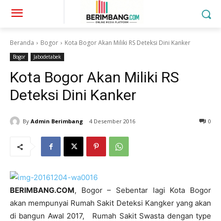
Beranda
Bogor
Kota Bogor Akan Miliki RS Deteksi Dini Kanker
Bogor
Jabodetabek
Kota Bogor Akan Miliki RS
Deteksi Dini Kanker
By
Admin Berimbang
4 Desember 2016
0
BERIMBANG.COM
, Bogor – Sebentar lagi Kota Bogor
akan mempunyai Rumah Sakit Deteksi Kangker yang akan
di bangun Awal 2017, Rumah Sakit Swasta dengan type