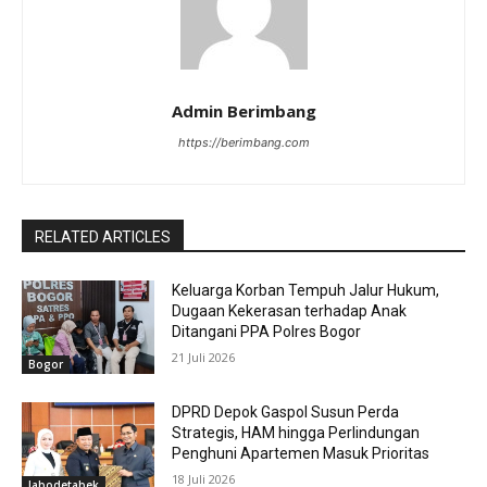
Admin Berimbang
https://berimbang.com
RELATED ARTICLES
Keluarga Korban Tempuh Jalur Hukum,
Dugaan Kekerasan terhadap Anak
Ditangani PPA Polres Bogor
21 Juli 2026
Bogor
DPRD Depok Gaspol Susun Perda
Strategis, HAM hingga Perlindungan
Penghuni Apartemen Masuk Prioritas
18 Juli 2026
Jabodetabek