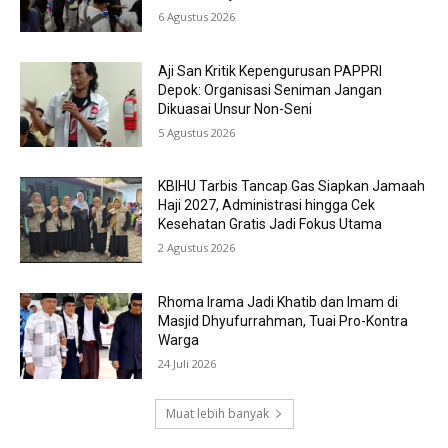
6 Agustus 2026
Aji San Kritik Kepengurusan PAPPRI
Depok: Organisasi Seniman Jangan
Dikuasai Unsur Non-Seni
5 Agustus 2026
KBIHU Tarbis Tancap Gas Siapkan Jamaah
Haji 2027, Administrasi hingga Cek
Kesehatan Gratis Jadi Fokus Utama
2 Agustus 2026
Rhoma Irama Jadi Khatib dan Imam di
Masjid Dhyufurrahman, Tuai Pro-Kontra
Warga
24 Juli 2026
Muat lebih banyak