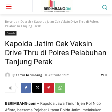
Beranda
Daerah
Kapolda Jatim Cek Vaksin Drive Thru di Polres
Pelabuhan Tanjung Perak
Daerah
Kapolda Jatim Cek Vaksin
Drive Thru di Polres Pelabuhan
Tanjung Perak
By
admin berimbang
8 September 2021
0
BERIMBANG.com –
Kapolda Jawa Timur Irjen Pol Nico
Afinta, bersama Pejabat Utama Polda Jatim, melakukan