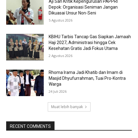
Aji San Kritik Kepengurusan PAPPRI
Depok: Organisasi Seniman Jangan
Dikuasai Unsur Non-Seni
5 Agustus 2026
KBIHU Tarbis Tancap Gas Siapkan Jamaah
Haji 2027, Administrasi hingga Cek
Kesehatan Gratis Jadi Fokus Utama
2 Agustus 2026
Rhoma Irama Jadi Khatib dan Imam di
Masjid Dhyufurrahman, Tuai Pro-Kontra
Warga
24 Juli 2026
Muat lebih banyak
RECENT COMMENTS