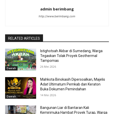
admin berimbang
http://www.berimbang.com
RELATED ARTICLES
Istighotsah Akbar di Sumedang, Warga
Tegaskan Tolak Proyek Geothermal
Tampomas
26 Mei 2026
Daerah
Mahkota Binokasih Dipersoalkan, Majelis
Adat Ultimatum Pemkab dan Keraton
Buka Dokumen Pemindahan
14 Mei 2026
Daerah
Bangunan Liar di Bantaran Kali
Kemirimuka Hambat Proyek Turap, Warga