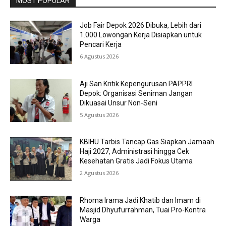
MOST POPULAR
Job Fair Depok 2026 Dibuka, Lebih dari
1.000 Lowongan Kerja Disiapkan untuk
Pencari Kerja
6 Agustus 2026
Aji San Kritik Kepengurusan PAPPRI
Depok: Organisasi Seniman Jangan
Dikuasai Unsur Non-Seni
5 Agustus 2026
KBIHU Tarbis Tancap Gas Siapkan Jamaah
Haji 2027, Administrasi hingga Cek
Kesehatan Gratis Jadi Fokus Utama
2 Agustus 2026
Rhoma Irama Jadi Khatib dan Imam di
Masjid Dhyufurrahman, Tuai Pro-Kontra
Warga