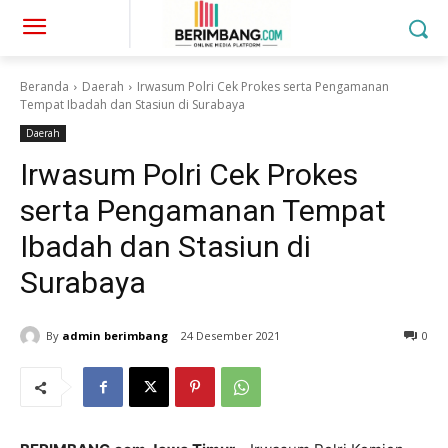
Beranda
Daerah
Irwasum Polri Cek Prokes serta Pengamanan
Tempat Ibadah dan Stasiun di Surabaya
Daerah
Irwasum Polri Cek Prokes
serta Pengamanan Tempat
Ibadah dan Stasiun di
Surabaya
By
admin berimbang
24 Desember 2021
0