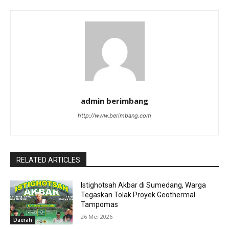
admin berimbang
http://www.berimbang.com
RELATED ARTICLES
Istighotsah Akbar di Sumedang, Warga
Tegaskan Tolak Proyek Geothermal
Tampomas
26 Mei 2026
Daerah