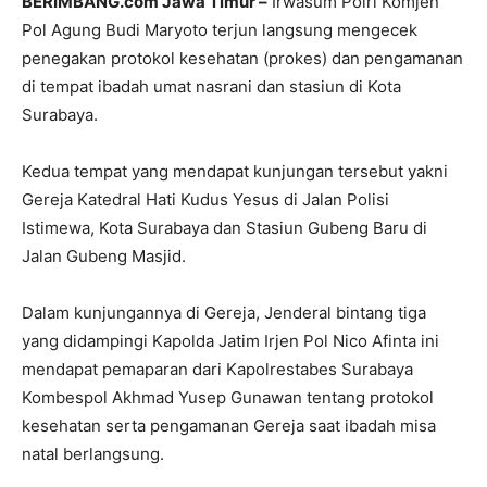
BERIMBANG.com Jawa Timur –
Irwasum Polri Komjen
Pol Agung Budi Maryoto terjun langsung mengecek
penegakan protokol kesehatan (prokes) dan pengamanan
di tempat ibadah umat nasrani dan stasiun di Kota
Surabaya.
Kedua tempat yang mendapat kunjungan tersebut yakni
Gereja Katedral Hati Kudus Yesus di Jalan Polisi
Istimewa, Kota Surabaya dan Stasiun Gubeng Baru di
Jalan Gubeng Masjid.
Dalam kunjungannya di Gereja, Jenderal bintang tiga
yang didampingi Kapolda Jatim Irjen Pol Nico Afinta ini
mendapat pemaparan dari Kapolrestabes Surabaya
Kombespol Akhmad Yusep Gunawan tentang protokol
kesehatan serta pengamanan Gereja saat ibadah misa
natal berlangsung.