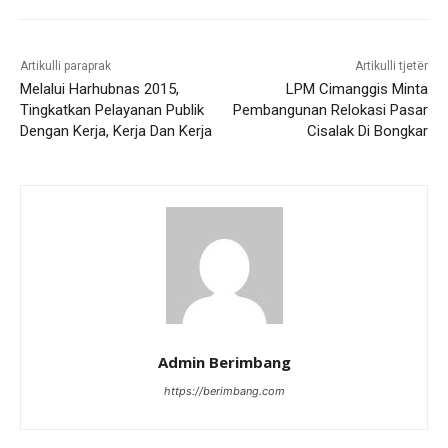
Artikulli paraprak
Artikulli tjetër
Melalui Harhubnas 2015,
LPM Cimanggis Minta
Tingkatkan Pelayanan Publik
Pembangunan Relokasi Pasar
Dengan Kerja, Kerja Dan Kerja
Cisalak Di Bongkar
Admin Berimbang
https://berimbang.com