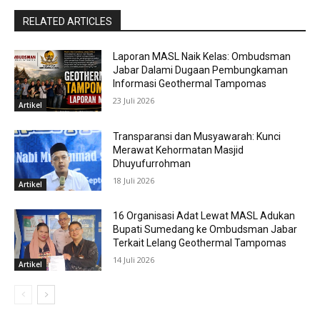
RELATED ARTICLES
Laporan MASL Naik Kelas: Ombudsman
Jabar Dalami Dugaan Pembungkaman
Informasi Geothermal Tampomas
23 Juli 2026
Artikel
Transparansi dan Musyawarah: Kunci
Merawat Kehormatan Masjid
Dhuyufurrohman
18 Juli 2026
Artikel
16 Organisasi Adat Lewat MASL Adukan
Bupati Sumedang ke Ombudsman Jabar
Terkait Lelang Geothermal Tampomas
14 Juli 2026
Artikel