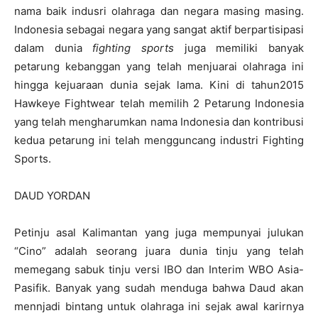
nama baik indusri olahraga dan negara masing masing.
Indonesia sebagai negara yang sangat aktif berpartisipasi
dalam dunia
fighting sports
juga memiliki banyak
petarung kebanggan yang telah menjuarai olahraga ini
hingga kejuaraan dunia sejak lama. Kini di tahun2015
Hawkeye Fightwear telah memilih 2 Petarung Indonesia
yang telah mengharumkan nama Indonesia dan kontribusi
kedua petarung ini telah mengguncang industri Fighting
Sports.
DAUD YORDAN
Petinju asal Kalimantan yang juga mempunyai julukan
“Cino” adalah seorang juara dunia tinju yang telah
memegang sabuk tinju versi IBO dan Interim WBO Asia-
Pasifik. Banyak yang sudah menduga bahwa Daud akan
mennjadi bintang untuk olahraga ini sejak awal karirnya