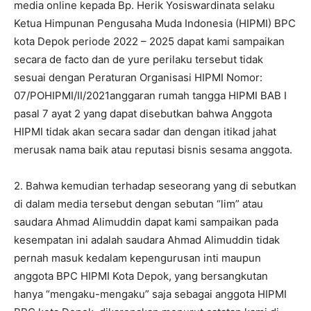
media online kepada Bp. Herik Yosiswardinata selaku
Ketua Himpunan Pengusaha Muda Indonesia (HIPMI) BPC
kota Depok periode 2022 – 2025 dapat kami sampaikan
secara de facto dan de yure perilaku tersebut tidak
sesuai dengan Peraturan Organisasi HIPMI Nomor:
07/POHIPMI/II/2021anggaran rumah tangga HIPMI BAB I
pasal 7 ayat 2 yang dapat disebutkan bahwa Anggota
HIPMI tidak akan secara sadar dan dengan itikad jahat
merusak nama baik atau reputasi bisnis sesama anggota.
2. Bahwa kemudian terhadap seseorang yang di sebutkan
di dalam media tersebut dengan sebutan “lim” atau
saudara Ahmad Alimuddin dapat kami sampaikan pada
kesempatan ini adalah saudara Ahmad Alimuddin tidak
pernah masuk kedalam kepengurusan inti maupun
anggota BPC HIPMI Kota Depok, yang bersangkutan
hanya “mengaku-mengaku” saja sebagai anggota HIPMI