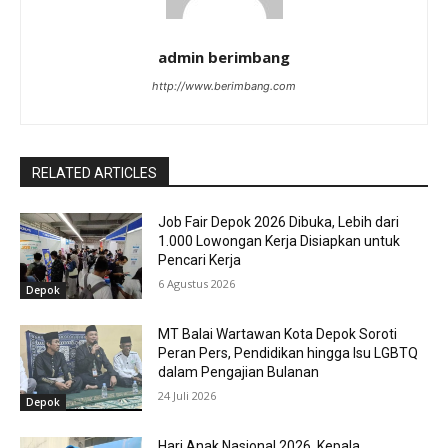
admin berimbang
http://www.berimbang.com
RELATED ARTICLES
Job Fair Depok 2026 Dibuka, Lebih dari
1.000 Lowongan Kerja Disiapkan untuk
Pencari Kerja
6 Agustus 2026
Depok
MT Balai Wartawan Kota Depok Soroti
Peran Pers, Pendidikan hingga Isu LGBTQ
dalam Pengajian Bulanan
24 Juli 2026
Depok
Hari Anak Nasional 2026, Kepala