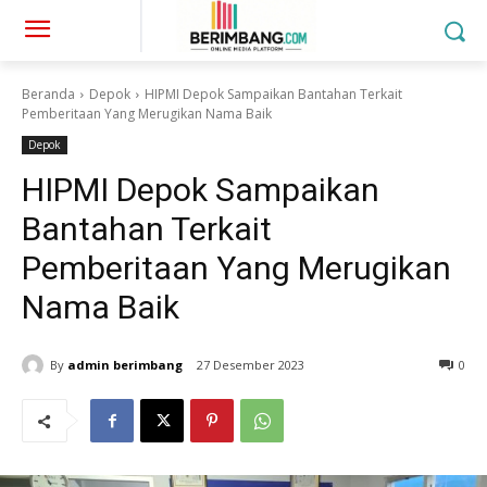
Beranda
Depok
HIPMI Depok Sampaikan Bantahan Terkait
Pemberitaan Yang Merugikan Nama Baik
Depok
HIPMI Depok Sampaikan
Bantahan Terkait
Pemberitaan Yang Merugikan
Nama Baik
By
admin berimbang
27 Desember 2023
0