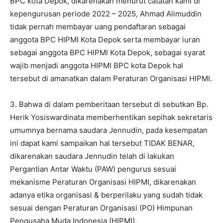
BPC kota Depok, dikarenakan menurut catatan kami di
kepengurusan periode 2022 – 2025, Ahmad Alimuddin
tidak pernah membayar uang pendaftaran sebagai
anggota BPC HIPMI Kota Depok serta membayar iuran
sebagai anggota BPC HIPMI Kota Depok, sebagai syarat
wajib menjadi anggota HIPMI BPC kota Depok hal
tersebut di amanatkan dalam Peraturan Organisasi HIPMI.
3. Bahwa di dalam pemberitaan tersebut di sebutkan Bp.
Herik Yosiswardinata memberhentikan sepihak sekretaris
umumnya bernama saudara Jennudin, pada kesempatan
ini dapat kami sampaikan hal tersebut TIDAK BENAR,
dikarenakan saudara Jennudin telah di lakukan
Pergantian Antar Waktu (PAW) pengurus sesuai
mekanisme Peraturan Organisasi HIPMI, dikarenakan
adanya etika organisasi & berperilaku yang sudah tidak
sesuai dengan Peraturan Organisasi (PO) Himpunan
Pengusaha Muda Indonesia (HIPMI).