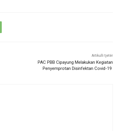
Artikulli tjetër
PAC PBB Cipayung Melakukan Kegiatan
Penyemprotan Disinfektan Covid-19