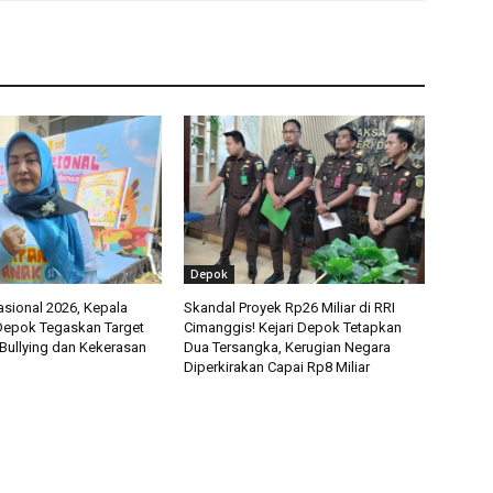
Depok
asional 2026, Kepala
Skandal Proyek Rp26 Miliar di RRI
epok Tegaskan Target
Cimanggis! Kejari Depok Tetapkan
Bullying dan Kekerasan
Dua Tersangka, Kerugian Negara
Diperkirakan Capai Rp8 Miliar