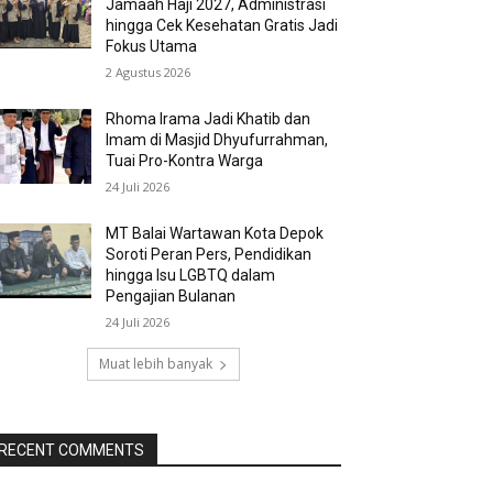
Jamaah Haji 2027, Administrasi
hingga Cek Kesehatan Gratis Jadi
Fokus Utama
2 Agustus 2026
Rhoma Irama Jadi Khatib dan
Imam di Masjid Dhyufurrahman,
Tuai Pro-Kontra Warga
24 Juli 2026
MT Balai Wartawan Kota Depok
Soroti Peran Pers, Pendidikan
hingga Isu LGBTQ dalam
Pengajian Bulanan
24 Juli 2026
Muat lebih banyak
RECENT COMMENTS