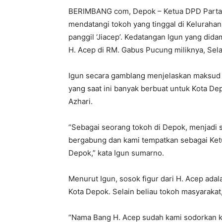
BERIMBANG com, Depok – Ketua DPD Partai
mendatangi tokoh yang tinggal di Kelurahan
panggil ‘Jiacep’. Kedatangan Igun yang di
H. Acep di RM. Gabus Pucung miliknya, Sela
Igun secara gamblang menjelaskan maksud 
yang saat ini banyak berbuat untuk Kota Dep
Azhari.
“Sebagai seorang tokoh di Depok, menjadi 
bergabung dan kami tempatkan sebagai Ket
Depok,” kata Igun sumarno.
Menurut Igun, sosok figur dari H. Acep ad
Kota Depok. Selain beliau tokoh masyarakat
“Nama Bang H. Acep sudah kami sodorkan ke 