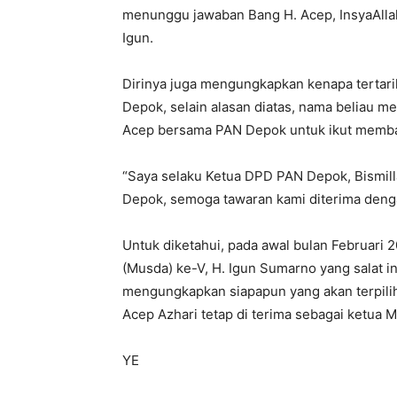
menunggu jawaban Bang H. Acep, InsyaAllah
Igun.
Dirinya juga mengungkapkan kenapa tertar
Depok, selain alasan diatas, nama beliau me
Acep bersama PAN Depok untuk ikut memb
“Saya selaku Ketua DPD PAN Depok, Bismil
Depok, semoga tawaran kami diterima denga
Untuk diketahui, pada awal bulan Februar
(Musda) ke-V, H. Igun Sumarno yang salat 
mengungkapkan siapapun yang akan terpilih
Acep Azhari tetap di terima sebagai ketua
YE