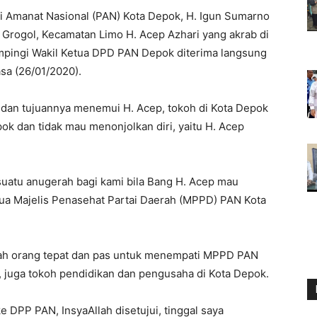
 Amanat Nasional (PAN) Kota Depok, H. Igun Sumarno
 Grogol, Kecamatan Limo H. Acep Azhari yang akrab di
dampingi Wakil Ketua DPD PAN Depok diterima langsung
sa (26/01/2020).
dan tujuannya menemui H. Acep, tokoh di Kota Depok
ok dan tidak mau menonjolkan diri, yaitu H. Acep
suatu anugerah bagi kami bila Bang H. Acep mau
ua Majelis Penasehat Partai Daerah (MPPD) PAN Kota
alah orang tepat dan pas untuk menempati MPPD PAN
, juga tokoh pendidikan dan pengusaha di Kota Depok.
DPP PAN, InsyaAllah disetujui, tinggal saya