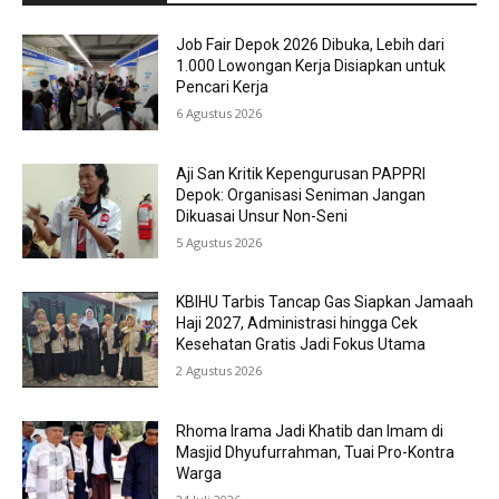
Job Fair Depok 2026 Dibuka, Lebih dari
1.000 Lowongan Kerja Disiapkan untuk
Pencari Kerja
6 Agustus 2026
Aji San Kritik Kepengurusan PAPPRI
Depok: Organisasi Seniman Jangan
Dikuasai Unsur Non-Seni
5 Agustus 2026
KBIHU Tarbis Tancap Gas Siapkan Jamaah
Haji 2027, Administrasi hingga Cek
Kesehatan Gratis Jadi Fokus Utama
2 Agustus 2026
Rhoma Irama Jadi Khatib dan Imam di
Masjid Dhyufurrahman, Tuai Pro-Kontra
Warga