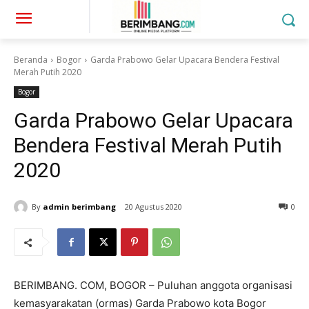
Beranda
Bogor
Garda Prabowo Gelar Upacara Bendera Festival
Merah Putih 2020
Bogor
Garda Prabowo Gelar Upacara
Bendera Festival Merah Putih
2020
By
admin berimbang
20 Agustus 2020
0
BERIMBANG. COM, BOGOR – Puluhan anggota organisasi
kemasyarakatan (ormas) Garda Prabowo kota Bogor