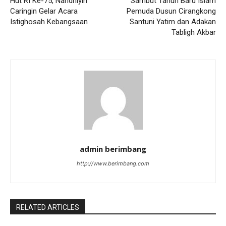
Hut RI Ke-75, Nahdhiyin
Sambut Tahun Baru Islam
Caringin Gelar Acara
Pemuda Dusun Cirangkong
Istighosah Kebangsaan
Santuni Yatim dan Adakan
Tabligh Akbar
admin berimbang
http://www.berimbang.com
RELATED ARTICLES