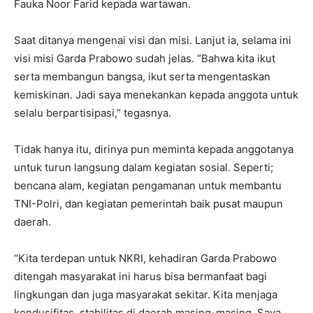
Fauka Noor Farid kepada wartawan.
Saat ditanya mengenai visi dan misi. Lanjut ia, selama ini
visi misi Garda Prabowo sudah jelas. “Bahwa kita ikut
serta membangun bangsa, ikut serta mengentaskan
kemiskinan. Jadi saya menekankan kepada anggota untuk
selalu berpartisipasi,” tegasnya.
Tidak hanya itu, dirinya pun meminta kepada anggotanya
untuk turun langsung dalam kegiatan sosial. Seperti;
bencana alam, kegiatan pengamanan untuk membantu
TNI-Polri, dan kegiatan pemerintah baik pusat maupun
daerah.
“Kita terdepan untuk NKRI, kehadiran Garda Prabowo
ditengah masyarakat ini harus bisa bermanfaat bagi
lingkungan dan juga masyarakat sekitar. Kita menjaga
kondusifitas, stabilitas di daerah masing-masing. Saya