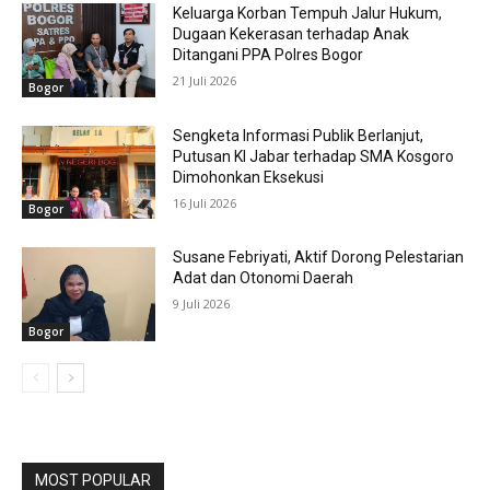
Keluarga Korban Tempuh Jalur Hukum,
Dugaan Kekerasan terhadap Anak
Ditangani PPA Polres Bogor
21 Juli 2026
Bogor
Sengketa Informasi Publik Berlanjut,
Putusan KI Jabar terhadap SMA Kosgoro
Dimohonkan Eksekusi
16 Juli 2026
Bogor
Susane Febriyati, Aktif Dorong Pelestarian
Adat dan Otonomi Daerah
9 Juli 2026
Bogor
MOST POPULAR