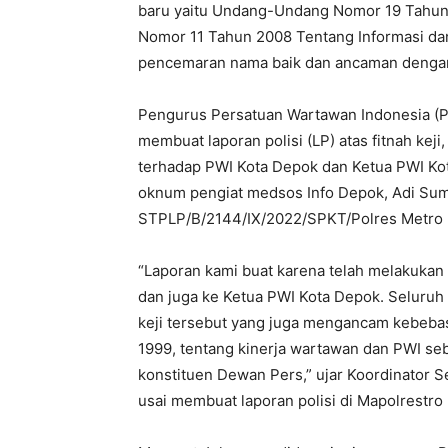
baru yaitu Undang-Undang Nomor 19 Tahu
Nomor 11 Tahun 2008 Tentang Informasi dan 
pencemaran nama baik dan ancaman dengan
Pengurus Persatuan Wartawan Indonesia (PW
membuat laporan polisi (LP) atas fitnah kej
terhadap PWI Kota Depok dan Ketua PWI Kot
oknum pengiat medsos Info Depok, Adi Sum
STPLP/B/2144/IX/2022/SPKT/Polres Metro 
“Laporan kami buat karena telah melakukan 
dan juga ke Ketua PWI Kota Depok. Seluru
keji tersebut yang juga mengancam kebeba
1999, tentang kinerja wartawan dan PWI se
konstituen Dewan Pers,” ujar Koordinator 
usai membuat laporan polisi di Mapolrestro