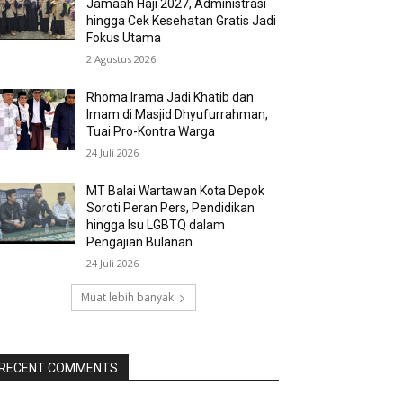
Jamaah Haji 2027, Administrasi
hingga Cek Kesehatan Gratis Jadi
Fokus Utama
2 Agustus 2026
Rhoma Irama Jadi Khatib dan
Imam di Masjid Dhyufurrahman,
Tuai Pro-Kontra Warga
24 Juli 2026
MT Balai Wartawan Kota Depok
Soroti Peran Pers, Pendidikan
hingga Isu LGBTQ dalam
Pengajian Bulanan
24 Juli 2026
Muat lebih banyak
RECENT COMMENTS