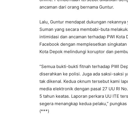
ancaman dari orang bernama Guntur.
Lalu, Guntur mendapat dukungan rekannya 
Suman yang secara membabi-buta melakukan
intimidasi dan ancaman terhadap PWI Kota 
Facebook dengan memplesetkan singkatan P
Kota Depok melindungi koruptor dan pembua
“Semua bukti-bukti fitnah terhadap PWI De
diserahkan ke polisi. Juga ada saksi-saksi 
tak dikenal. Kedua oknum tersebut kami la
media elektronik dengan pasal 27 UU RI N
5 tahun keatas. Laporan perkara UU ITE ter
segera menangkap kedua pelaku,” pungkas
(***)