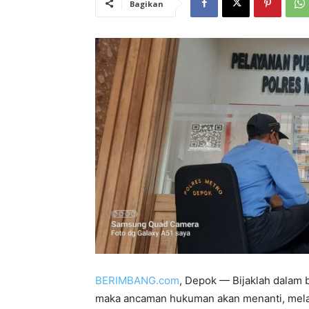
Bagikan
BERIMBANG.com
, Depok — Bijaklah dalam b
maka ancaman hukuman akan menanti, melal