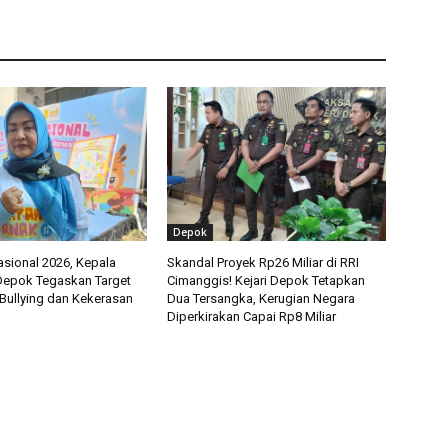
Depok
asional 2026, Kepala
Skandal Proyek Rp26 Miliar di RRI
epok Tegaskan Target
Cimanggis! Kejari Depok Tetapkan
Bullying dan Kekerasan
Dua Tersangka, Kerugian Negara
Diperkirakan Capai Rp8 Miliar