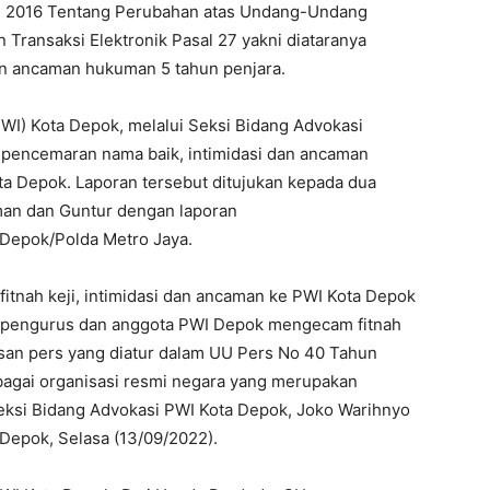
n 2016 Tentang Perubahan atas Undang-Undang
Transaksi Elektronik Pasal 27 yakni diataranya
 ancaman hukuman 5 tahun penjara.
I) Kota Depok, melalui Seksi Bidang Advokasi
i, pencemaran nama baik, intimidasi dan ancaman
a Depok. Laporan tersebut ditujukan kepada dua
an dan Guntur dengan laporan
Depok/Polda Metro Jaya.
fitnah keji, intimidasi dan ancaman ke PWI Kota Depok
h pengurus dan anggota PWI Depok mengecam fitnah
san pers yang diatur dalam UU Pers No 40 Tahun
bagai organisasi resmi negara yang merupakan
Seksi Bidang Advokasi PWI Kota Depok, Joko Warihnyo
 Depok, Selasa (13/09/2022).