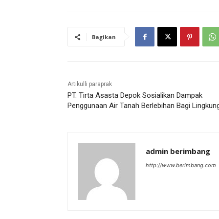
Bagikan
Artikulli paraprak
PT. Tirta Asasta Depok Sosialikan Dampak
Penggunaan Air Tanah Berlebihan Bagi Lingkun
admin berimbang
http://www.berimbang.com