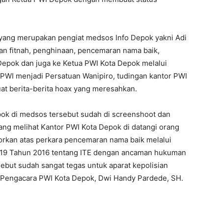
yang merupakan pengiat medsos Info Depok yakni Adi
 fitnah, penghinaan, pencemaran nama baik,
Depok dan juga ke Ketua PWI Kota Depok melalui
WI menjadi Persatuan Wanipiro, tudingan kantor PWI
t berita-berita hoax yang meresahkan.
pok di medsos tersebut sudah di screenshoot dan
yang melihat Kantor PWI Kota Depok di datangi orang
porkan atas perkara pencemaran nama baik melalui
o.19 Tahun 2016 tentang ITE dengan ancaman hukuman
sebut sudah sangat tegas untuk aparat kepolisian
 Pengacara PWI Kota Depok, Dwi Handy Pardede, SH.