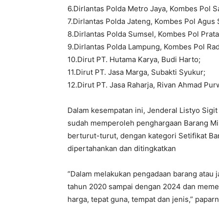
6.Dirlantas Polda Metro Jaya, Kombes Pol
7.Dirlantas Polda Jateng, Kombes Pol Agus
8.Dirlantas Polda Sumsel, Kombes Pol Prat
9.Dirlantas Polda Lampung, Kombes Pol R
10.Dirut PT. Hutama Karya, Budi Harto;
11.Dirut PT. Jasa Marga, Subakti Syukur;
12.Dirut PT. Jasa Raharja, Rivan Ahmad Pu
Dalam kesempatan ini, Jenderal Listyo Sigi
sudah memperoleh penghargaan Barang Mil
berturut-turut, dengan kategori Setifikat 
dipertahankan dan ditingkatkan
“Dalam melakukan pengadaan barang atau j
tahun 2020 sampai dengan 2024 dan memenuh
harga, tepat guna, tempat dan jenis,” paparn