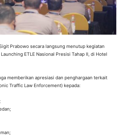
 Sigit Prabowo secara langsung menutup kegiatan
 Launching ETLE Nasional Presisi Tahap II, di Hotel
juga memberikan apresiasi dan penghargaan terkait
onic Traffic Law Enforcement) kepada:
;
edan;
sman;