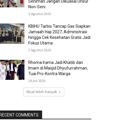
Seniman Jangan Dikuasai Unsur
Non-Seni
5 Agustus 2026
KBIHU Tarbis Tancap Gas Siapkan
Jamaah Haji 2027, Administrasi
hingga Cek Kesehatan Gratis Jadi
Fokus Utama
2 Agustus 2026
Rhoma Irama Jadi Khatib dan
Imam di Masjid Dhyufurrahman,
Tuai Pro-Kontra Warga
24 Juli 2026
Muat lebih banyak
RECENT COMMENTS