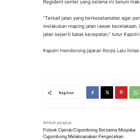
Regident center yang selama ini belum mak
“Terkait jalan yang berkeselamatan agar pe
melakukan maping jalan rawan kecelakaan, k
jalan seperti batas kecepatan,” tutur Kapolri
Kapolri mendorong jajaran Korps Lalu lint
Bagikan
Artikulli paraprak
Polsek Cijeruk/Cigombong Bersama Muspika
Cigombong Melaksanakan Pengecekan