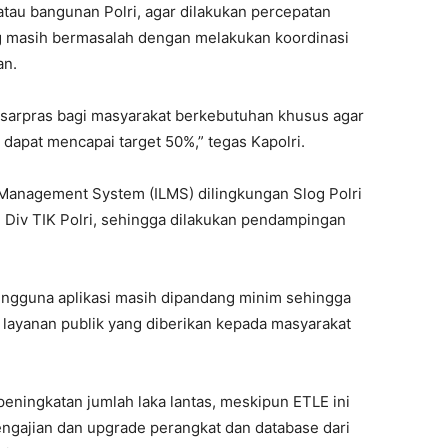
atau bangunan Polri, agar dilakukan percepatan
ng masih bermasalah dengan melakukan koordinasi
an.
sarpras bagi masyarakat berkebutuhan khusus agar
s dapat mencapai target 50%,” tegas Kapolri.
 Management System (ILMS) dilingkungan Slog Polri
Div TIK Polri, sehingga dilakukan pendampingan
engguna aplikasi masih dipandang minim sehingga
r layanan publik yang diberikan kepada masyarakat
peningkatan jumlah laka lantas, meskipun ETLE ini
engajian dan upgrade perangkat dan database dari