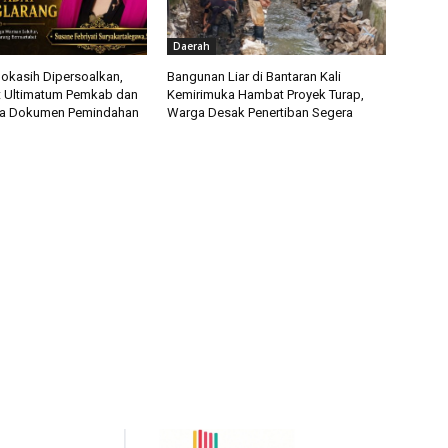
Daerah
okasih Dipersoalkan,
Bangunan Liar di Bantaran Kali
t Ultimatum Pemkab dan
Kemirimuka Hambat Proyek Turap,
ka Dokumen Pemindahan
Warga Desak Penertiban Segera