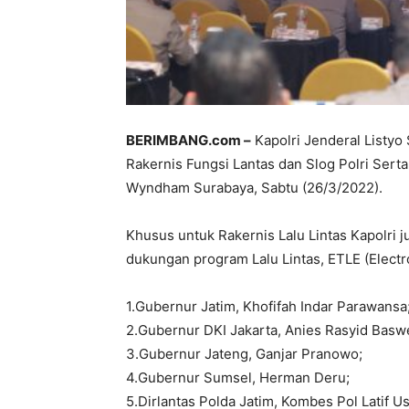
BERIMBANG.com –
Kapolri Jenderal Listyo
Rakernis Fungsi Lantas dan Slog Polri Serta
Wyndham Surabaya, Sabtu (26/3/2022).
Khusus untuk Rakernis Lalu Lintas Kapolri 
dukungan program Lalu Lintas, ETLE (Electr
1.Gubernur Jatim, Khofifah Indar Parawansa
2.Gubernur DKI Jakarta, Anies Rasyid Basw
3.Gubernur Jateng, Ganjar Pranowo;
4.Gubernur Sumsel, Herman Deru;
5.Dirlantas Polda Jatim, Kombes Pol Latif U