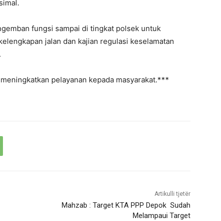
simal.
ngemban fungsi sampai di tingkat polsek untuk
elengkapan jalan dan kajian regulasi keselamatan
.
as meningkatkan pelayanan kepada masyarakat.***
Artikulli tjetër
Mahzab : Target KTA PPP Depok Sudah
Melampaui Target