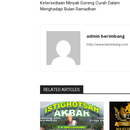
Ketersediaan Minyak Goreng Curah Dalam
Menghadapi Bulan Ramadhan
admin berimbang
http://www.berimbang.com
RELATED ARTICLES