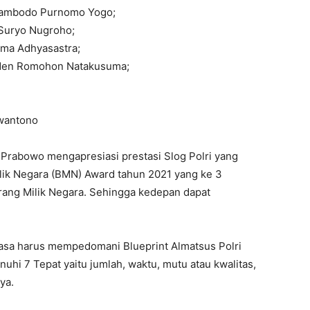
 Sambodo Purnomo Yogo;
 Suryo Nugroho;
ama Adhyasastra;
aden Romohon Natakusuma;
rwantono
t Prabowo mengapresiasi prestasi Slog Polri yang
ik Negara (BMN) Award tahun 2021 yang ke 3
Barang Milik Negara. Sehingga kedepan dapat
asa harus mempedomani Blueprint Almatsus Polri
i 7 Tepat yaitu jumlah, waktu, mutu atau kwalitas,
ya.