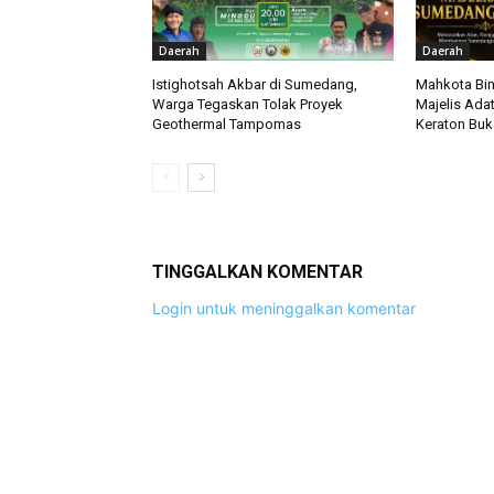
Daerah
Daerah
Istighotsah Akbar di Sumedang,
Mahkota Bin
Warga Tegaskan Tolak Proyek
Majelis Ada
Geothermal Tampomas
Keraton Bu
TINGGALKAN KOMENTAR
Login untuk meninggalkan komentar