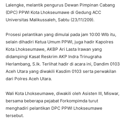
Lalengke, melantik pengurus Dewan Pimpinan Cabang
(DPC) PPWI Kota Lhokseumawe di Gedung ACC
Universitas Malikussaleh, Sabtu (23/11/209).
Prosesi pelantikan yang dimulai pada jam 10:00 WIb itu,
selain dihadiri Ketua Umum PPWI, juga hadir Kapolres
Kota Lhokseumawe, AKBP Ari Lasta Irawan yang
didampingi Kasat Reskrim AKP Indra Trinugraha
Herlambang, S.Ik. Terlihat hadir di acara ini, Dandim 0103
Aceh Utara yang diwakili Kasdim 0103 serta perwakilan
dari Polres Aceh Utara.
Wali Kota Lhokseumawe, diwakili oleh Asisten III, Miswar,
bersama beberapa pejabat Forkompimda turut
menghadiri pelantikan DPC PPWI Lhokseumawe
tersebut.