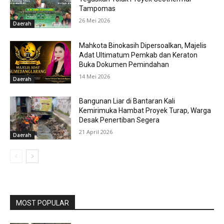
Tampomas
26 Mei 2026
Daerah
Mahkota Binokasih Dipersoalkan, Majelis
Adat Ultimatum Pemkab dan Keraton
Buka Dokumen Pemindahan
14 Mei 2026
Daerah
Bangunan Liar di Bantaran Kali
Kemirimuka Hambat Proyek Turap, Warga
Desak Penertiban Segera
21 April 2026
Daerah
MOST POPULAR