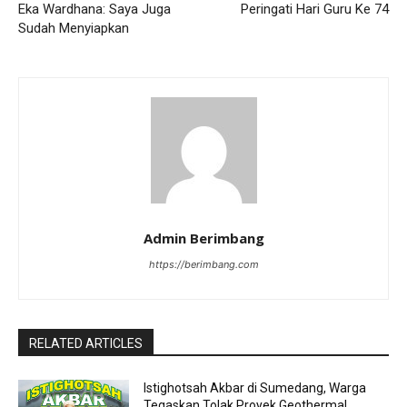
Eka Wardhana: Saya Juga
Peringati Hari Guru Ke 74
Sudah Menyiapkan
Admin Berimbang
https://berimbang.com
RELATED ARTICLES
Istighotsah Akbar di Sumedang, Warga
Tegaskan Tolak Proyek Geothermal