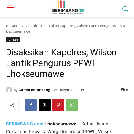
Beranda
Daerah
Disaksikan Kapolres, Wilson Lantik Pengurus PPWI
Lhokseumawe
Daerah
Disaksikan Kapolres, Wilson
Lantik Pengurus PPWI
Lhokseumawe
By
Admin Berimbang
24 November 2019
0
BERIMBANG.com
Lhokseumawe
– Ketua Umum
Persatuan Pewarta Warga Indonesi (PPWI), Wilson