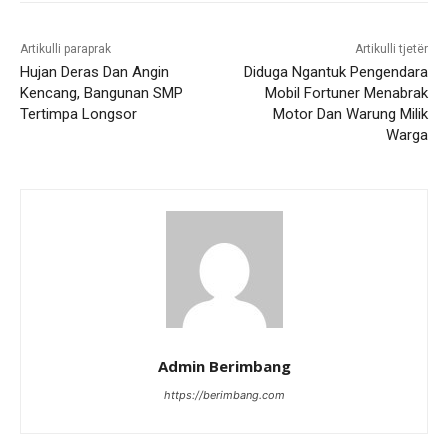
Artikulli paraprak
Artikulli tjetër
Hujan Deras Dan Angin
Diduga Ngantuk Pengendara
Kencang, Bangunan SMP
Mobil Fortuner Menabrak
Tertimpa Longsor
Motor Dan Warung Milik
Warga
Admin Berimbang
https://berimbang.com