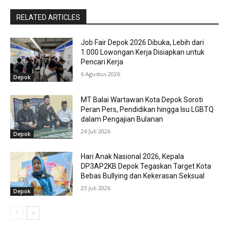
RELATED ARTICLES
Job Fair Depok 2026 Dibuka, Lebih dari
1.000 Lowongan Kerja Disiapkan untuk
Pencari Kerja
6 Agustus 2026
Depok
MT Balai Wartawan Kota Depok Soroti
Peran Pers, Pendidikan hingga Isu LGBTQ
dalam Pengajian Bulanan
24 Juli 2026
Depok
Hari Anak Nasional 2026, Kepala
DP3AP2KB Depok Tegaskan Target Kota
Bebas Bullying dan Kekerasan Seksual
23 Juli 2026
Depok