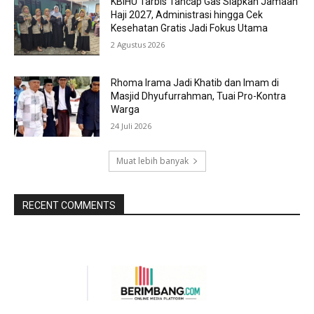
KBIHU Tarbis Tancap Gas Siapkan Jamaah
Haji 2027, Administrasi hingga Cek
Kesehatan Gratis Jadi Fokus Utama
2 Agustus 2026
Rhoma Irama Jadi Khatib dan Imam di
Masjid Dhyufurrahman, Tuai Pro-Kontra
Warga
24 Juli 2026
Muat lebih banyak
RECENT COMMENTS