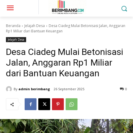
Beranda
Jelajah Desa
Desa Ciadeg Mulai Betonisasi Jalan, Anggaran
Rp1 Miliar dari Bantuan Keuangan
Jelajah Desa
Desa Ciadeg Mulai Betonisasi
Jalan, Anggaran Rp1 Miliar
dari Bantuan Keuangan
By
admin berimbang
26 September 2025
0