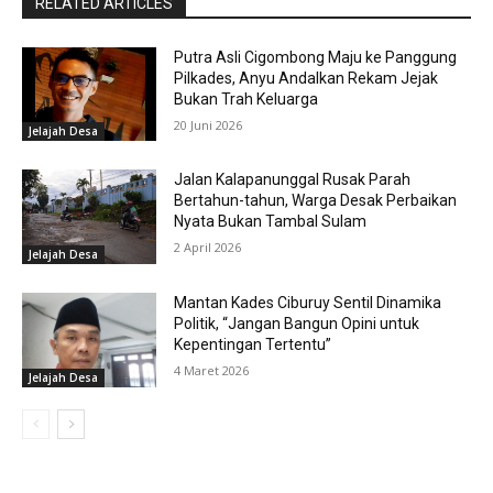
RELATED ARTICLES
Putra Asli Cigombong Maju ke Panggung
Pilkades, Anyu Andalkan Rekam Jejak
Bukan Trah Keluarga
20 Juni 2026
Jelajah Desa
Jalan Kalapanunggal Rusak Parah
Bertahun-tahun, Warga Desak Perbaikan
Nyata Bukan Tambal Sulam
2 April 2026
Jelajah Desa
Mantan Kades Ciburuy Sentil Dinamika
Politik, “Jangan Bangun Opini untuk
Kepentingan Tertentu”
4 Maret 2026
Jelajah Desa