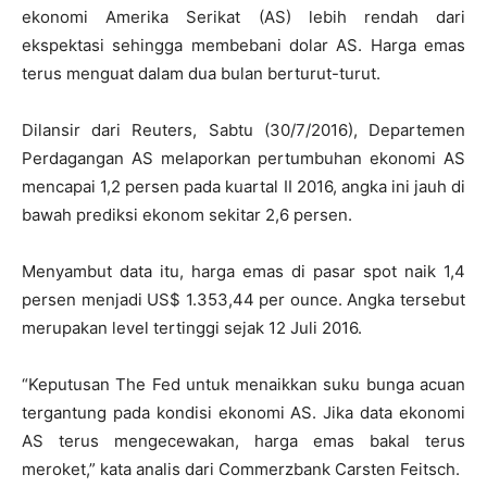
ekonomi Amerika Serikat (AS) lebih rendah dari
ekspektasi sehingga membebani dolar AS. Harga emas
terus menguat dalam dua bulan berturut-turut.
Dilansir dari Reuters, Sabtu (30/7/2016), Departemen
Perdagangan AS melaporkan pertumbuhan ekonomi AS
mencapai 1,2 persen pada kuartal II 2016, angka ini jauh di
bawah prediksi ekonom sekitar 2,6 persen.
Menyambut data itu, harga emas di pasar spot naik 1,4
persen menjadi US$ 1.353,44 per ounce. Angka tersebut
merupakan level tertinggi sejak 12 Juli 2016.
“Keputusan The Fed untuk menaikkan suku bunga acuan
tergantung pada kondisi ekonomi AS. Jika data ekonomi
AS terus mengecewakan, harga emas bakal terus
meroket,” kata analis dari Commerzbank Carsten Feitsch.