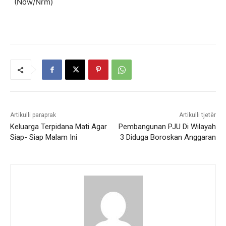
(Ndw/Nrm)
Artikulli paraprak
Artikulli tjetër
Keluarga Terpidana Mati Agar
Pembangunan PJU Di Wilayah
Siap- Siap Malam Ini
3 Diduga Boroskan Anggaran