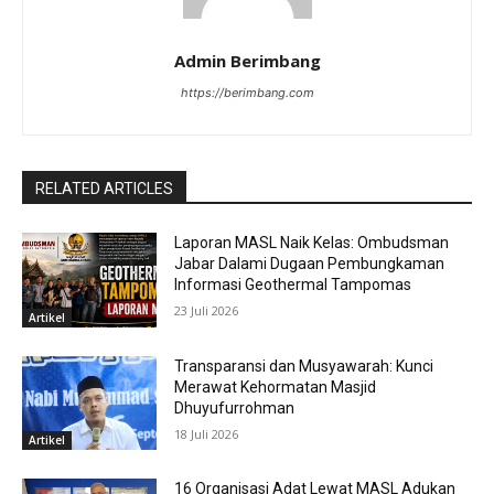
Admin Berimbang
https://berimbang.com
RELATED ARTICLES
Laporan MASL Naik Kelas: Ombudsman
Jabar Dalami Dugaan Pembungkaman
Informasi Geothermal Tampomas
23 Juli 2026
Artikel
Transparansi dan Musyawarah: Kunci
Merawat Kehormatan Masjid
Dhuyufurrohman
18 Juli 2026
Artikel
16 Organisasi Adat Lewat MASL Adukan