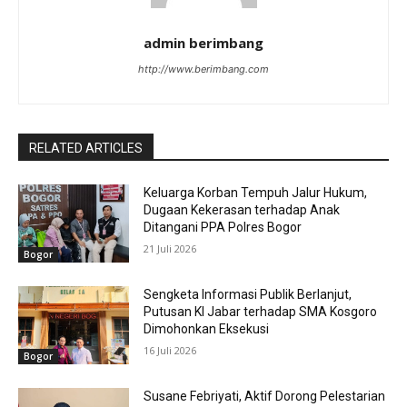
admin berimbang
http://www.berimbang.com
RELATED ARTICLES
Keluarga Korban Tempuh Jalur Hukum,
Dugaan Kekerasan terhadap Anak
Ditangani PPA Polres Bogor
21 Juli 2026
Bogor
Sengketa Informasi Publik Berlanjut,
Putusan KI Jabar terhadap SMA Kosgoro
Dimohonkan Eksekusi
16 Juli 2026
Bogor
Susane Febriyati, Aktif Dorong Pelestarian