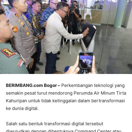
BERIMBANG.com Bogor –
Perkembangan teknologi yang
semakin pesat turut mendorong Perumda Air Minum Tirta
Kahuripan untuk tidak ketinggalan dalam bertransformasi
ke dunia digital.
Salah satu bentuk transformasi digital tersebut
diwujudkan dengan dibentuknya
Command Center
atau