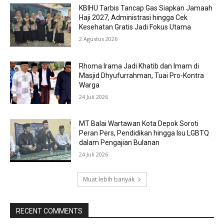
KBIHU Tarbis Tancap Gas Siapkan Jamaah
Haji 2027, Administrasi hingga Cek
Kesehatan Gratis Jadi Fokus Utama
2 Agustus 2026
Rhoma Irama Jadi Khatib dan Imam di
Masjid Dhyufurrahman, Tuai Pro-Kontra
Warga
24 Juli 2026
MT Balai Wartawan Kota Depok Soroti
Peran Pers, Pendidikan hingga Isu LGBTQ
dalam Pengajian Bulanan
24 Juli 2026
Muat lebih banyak
RECENT COMMENTS