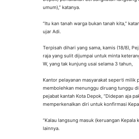
umum),” katanya.
“Itu kan tanah warga bukan tanah kita,” katan
ujar Adi.
Terpisah dihari yang sama, kamis (18/8), P
raja yang sulit dijumpai untuk minta keter
W, yang tak kunjung usai selama 3 tahun,
Kantor pelayanan masyarakat seperti milik p
membolehkan menunggu diruang tunggu disis
pejabat kantah Kota Depok, “Didepan aja pak
memperkenalkan diri untuk konfirmasi Kepa
“Kalau langsung masuk (keruangan Kepala ka
lainnya.