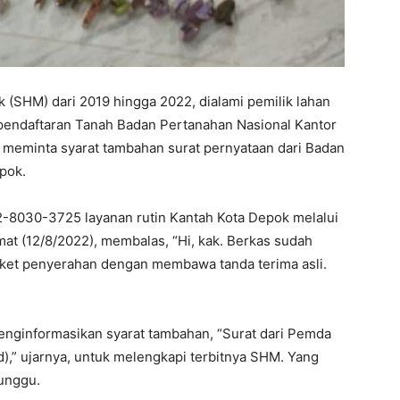
k (SHM) dari 2019 hingga 2022, dialami pemilik lahan
 pendaftaran Tanah Badan Pertanahan Nasional Kantor
 meminta syarat tambahan surat pernyataan dari Badan
pok.
2-8030-3725 layanan rutin Kantah Kota Depok melalui
mat (12/8/2022), membalas, “Hi, kak. Berkas sudah
loket penyerahan dengan membawa tanda terima asli.
menginformasikan syarat tambahan, “Surat dari Pemda
),” ujarnya, untuk melengkapi terbitnya SHM. Yang
nunggu.