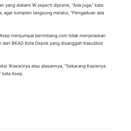
n yang dialami W seperti diprenk, “Ada juga,” kata
ya, agar komplen langsung melalui, “Pengaduan ada
 Asep menjumpai berimbang.com tidak menjelaskan
n dari BKAD Kota Depok yang disanggah Kasubbid
si (Kasie)nya atau atasannya, “Sekarang Kasienya
” kata Asep.