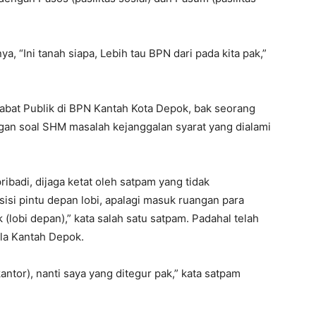
ya, “Ini tanah siapa, Lebih tau BPN dari pada kita pak,”
ejabat Publik di BPN Kantah Kota Depok, bak seorang
angan soal SHM masalah kejanggalan syarat yang dialami
ribadi, dijaga ketat oleh satpam yang tidak
i pintu depan lobi, apalagi masuk ruangan para
 (lobi depan),” kata salah satu satpam. Padahal telah
la Kantah Depok.
ntor), nanti saya yang ditegur pak,” kata satpam