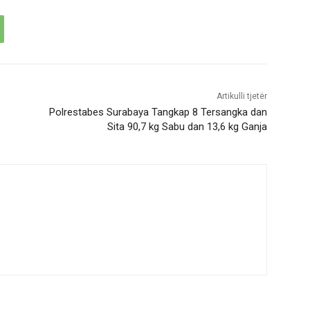
Artikulli tjetër
Polrestabes Surabaya Tangkap 8 Tersangka dan
Sita 90,7 kg Sabu dan 13,6 kg Ganja