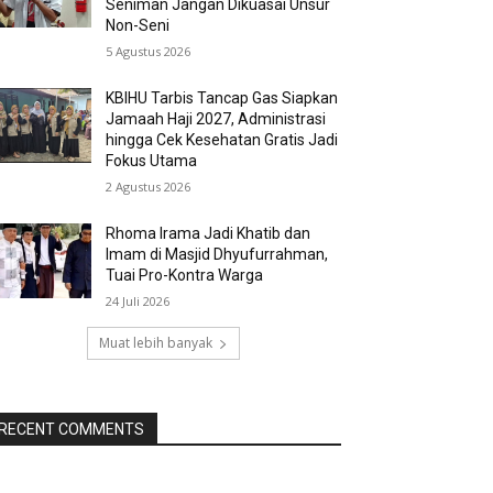
Seniman Jangan Dikuasai Unsur
Non-Seni
5 Agustus 2026
KBIHU Tarbis Tancap Gas Siapkan
Jamaah Haji 2027, Administrasi
hingga Cek Kesehatan Gratis Jadi
Fokus Utama
2 Agustus 2026
Rhoma Irama Jadi Khatib dan
Imam di Masjid Dhyufurrahman,
Tuai Pro-Kontra Warga
24 Juli 2026
Muat lebih banyak
RECENT COMMENTS