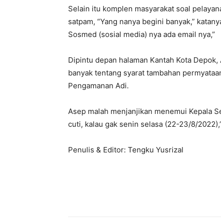
Selain itu komplen masyarakat soal pelayana
satpam, “Yang nanya begini banyak,” katan
Sosmed (sosial media) nya ada email nya,”
Dipintu depan halaman Kantah Kota Depok,
banyak tentang syarat tambahan permyataa
Pengamanan Adi.
Asep malah menjanjikan menemui Kepala Sek
cuti, kalau gak senin selasa (22-23/8/2022),
Penulis & Editor: Tengku Yusrizal