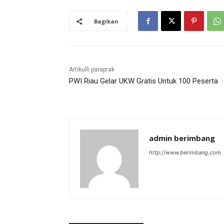
Bagikan
Artikulli paraprak
PWI Riau Gelar UKW Gratis Untuk 100 Peserta
admin berimbang
http://www.berimbang.com