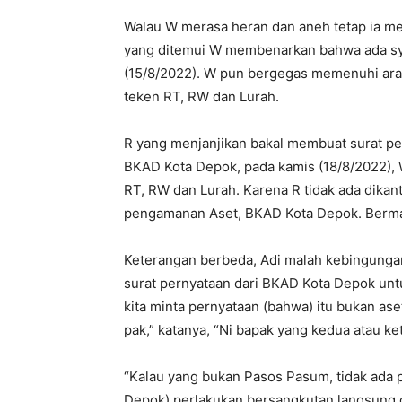
Walau W merasa heran dan aneh tetap ia men
yang ditemui W membenarkan bahwa ada sya
(15/8/2022). W pun bergegas memenuhi ara
teken RT, RW dan Lurah.
R yang menjanjikan bakal membuat surat pe
BKAD Kota Depok, pada kamis (18/8/2022),
RT, RW dan Lurah. Karena R tidak ada dikan
pengamanan Aset, BKAD Kota Depok. Berma
Keterangan berbeda, Adi malah kebingunga
surat pernyataan dari BKAD Kota Depok unt
kita minta pernyataan (bahwa) itu bukan as
pak,” katanya, “Ni bapak yang kedua atau ket
“Kalau yang bukan Pasos Pasum, tidak ada p
Depok) perlakukan bersangkutan langsung de