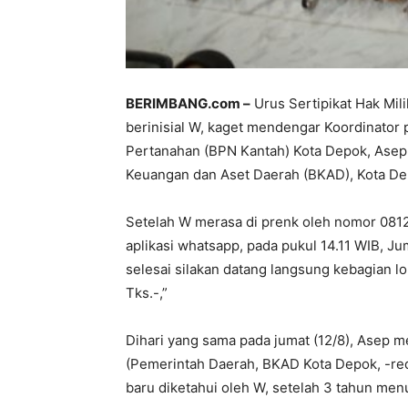
BERIMBANG.com –
Urus Sertipikat Hak Mili
berinisial W, kaget mendengar Koordinator
Pertanahan (BPN Kantah) Kota Depok, Asep
Keuangan dan Aset Daerah (BKAD), Kota De
Setelah W merasa di prenk oleh nomor 081
aplikasi whatsapp, pada pukul 14.11 WIB, Ju
selesai silakan datang langsung kebagian 
Tks.-,”
Dihari yang sama pada jumat (12/8), Asep 
(Pemerintah Daerah, BKAD Kota Depok, -red
baru diketahui oleh W, setelah 3 tahun me