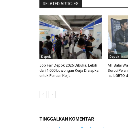
RELATED ARTICLES
Depok
Depok
Job Fair Depok 2026 Dibuka, Lebih
MT Balai W
dari 1.000 Lowongan Kerja Disiapkan
Soroti Peran
untuk Pencari Kerja
Isu LGBTQ d
TINGGALKAN KOMENTAR