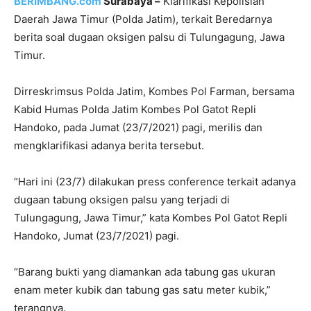
BERIMBANG.com
Surabaya –
Klarifikasi Kepolisian
Daerah Jawa Timur (Polda Jatim), terkait Beredarnya
berita soal dugaan oksigen palsu di Tulungagung, Jawa
Timur.
Dirreskrimsus Polda Jatim, Kombes Pol Farman, bersama
Kabid Humas Polda Jatim Kombes Pol Gatot Repli
Handoko, pada Jumat (23/7/2021) pagi, merilis dan
mengklarifikasi adanya berita tersebut.
“Hari ini (23/7) dilakukan press conference terkait adanya
dugaan tabung oksigen palsu yang terjadi di
Tulungagung, Jawa Timur,” kata Kombes Pol Gatot Repli
Handoko, Jumat (23/7/2021) pagi.
“Barang bukti yang diamankan ada tabung gas ukuran
enam meter kubik dan tabung gas satu meter kubik,”
terangnya.