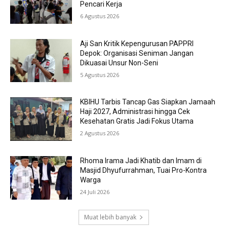
Pencari Kerja
6 Agustus 2026
Aji San Kritik Kepengurusan PAPPRI
Depok: Organisasi Seniman Jangan
Dikuasai Unsur Non-Seni
5 Agustus 2026
KBIHU Tarbis Tancap Gas Siapkan Jamaah
Haji 2027, Administrasi hingga Cek
Kesehatan Gratis Jadi Fokus Utama
2 Agustus 2026
Rhoma Irama Jadi Khatib dan Imam di
Masjid Dhyufurrahman, Tuai Pro-Kontra
Warga
24 Juli 2026
Muat lebih banyak