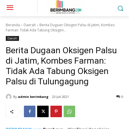
Beranda
Daerah
Berita Dugaan Oksigen Palsu di Jatim, Kombes
Farman: Tidak Ada Tabung Oksigen...
Daerah
Berita Dugaan Oksigen Palsu
di Jatim, Kombes Farman:
Tidak Ada Tabung Oksigen
Palsu di Tulungagung
By
admin berimbang
23 Juli 2021
0