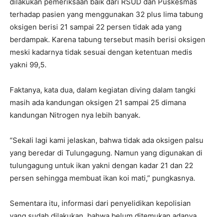
dilakukan pemeriksaan baik dari RSUD dan Puskesmas
terhadap pasien yang menggunakan 32 plus lima tabung
oksigen berisi 21 sampai 22 persen tidak ada yang
berdampak. Karena tabung tersebut masih berisi oksigen
meski kadarnya tidak sesuai dengan ketentuan medis
yakni 99,5.
Faktanya, kata dua, dalam kegiatan diving dalam tangki
masih ada kandungan oksigen 21 sampai 25 dimana
kandungan Nitrogen nya lebih banyak.
“Sekali lagi kami jelaskan, bahwa tidak ada oksigen palsu
yang beredar di Tulungagung. Namun yang digunakan di
tulungagung untuk ikan yakni dengan kadar 21 dan 22
persen sehingga membuat ikan koi mati,” pungkasnya.
Sementara itu, informasi dari penyelidikan kepolisian
yang sudah dilakukan, bahwa belum ditemukan adanya