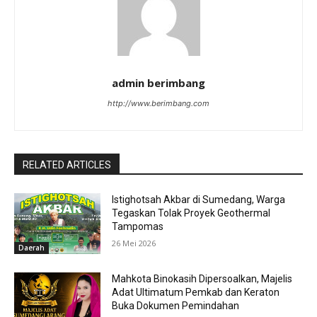
admin berimbang
http://www.berimbang.com
RELATED ARTICLES
Istighotsah Akbar di Sumedang, Warga
Tegaskan Tolak Proyek Geothermal
Tampomas
26 Mei 2026
Daerah
Mahkota Binokasih Dipersoalkan, Majelis
Adat Ultimatum Pemkab dan Keraton
Buka Dokumen Pemindahan