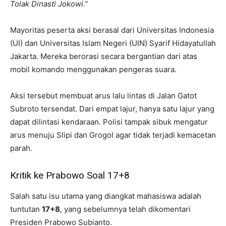
Tolak Dinasti Jokowi.”
Mayoritas peserta aksi berasal dari Universitas Indonesia
(UI) dan Universitas Islam Negeri (UIN) Syarif Hidayatullah
Jakarta. Mereka berorasi secara bergantian dari atas
mobil komando menggunakan pengeras suara.
Aksi tersebut membuat arus lalu lintas di Jalan Gatot
Subroto tersendat. Dari empat lajur, hanya satu lajur yang
dapat dilintasi kendaraan. Polisi tampak sibuk mengatur
arus menuju Slipi dan Grogol agar tidak terjadi kemacetan
parah.
Kritik ke Prabowo Soal 17+8
Salah satu isu utama yang diangkat mahasiswa adalah
tuntutan
17+8
, yang sebelumnya telah dikomentari
Presiden Prabowo Subianto.