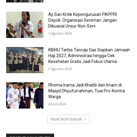
Aji San Kritik Kepengurusan PAPPRI
Depok: Organisasi Seniman Jangan
Dikuasai Unsur Non-Seni
5 Agustus 2026
KBIHU Tarbis Tancap Gas Siapkan Jamaah
Haji 2027, Administrasi hingga Cek
Kesehatan Gratis Jadi Fokus Utama
2 Agustus 2026
Rhoma Irama Jadi Khatib dan Imam di
Masjid Dhyufurrahman, Tuai Pro-Kontra
Warga
24 Juli 2026
Muat lebih banyak