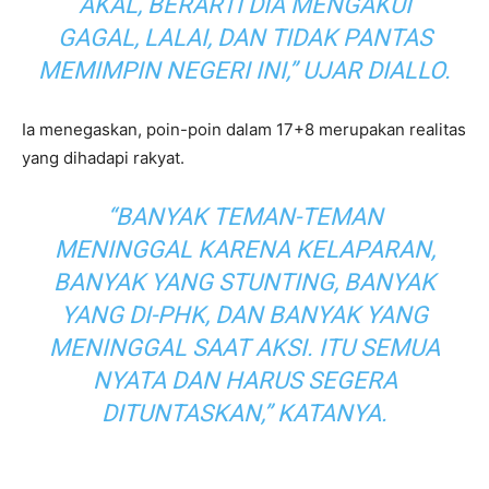
AKAL, BERARTI DIA MENGAKUI
GAGAL, LALAI, DAN TIDAK PANTAS
MEMIMPIN NEGERI INI,”
UJAR DIALLO.
Ia menegaskan, poin-poin dalam 17+8 merupakan realitas
yang dihadapi rakyat.
“BANYAK TEMAN-TEMAN
MENINGGAL KARENA KELAPARAN,
BANYAK YANG STUNTING, BANYAK
YANG DI-PHK, DAN BANYAK YANG
MENINGGAL SAAT AKSI. ITU SEMUA
NYATA DAN HARUS SEGERA
DITUNTASKAN,”
KATANYA.