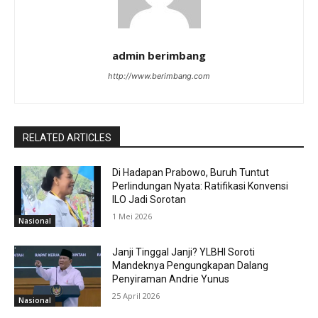
admin berimbang
http://www.berimbang.com
RELATED ARTICLES
Di Hadapan Prabowo, Buruh Tuntut
Perlindungan Nyata: Ratifikasi Konvensi
ILO Jadi Sorotan
1 Mei 2026
Nasional
Janji Tinggal Janji? YLBHI Soroti
Mandeknya Pengungkapan Dalang
Penyiraman Andrie Yunus
25 April 2026
Nasional