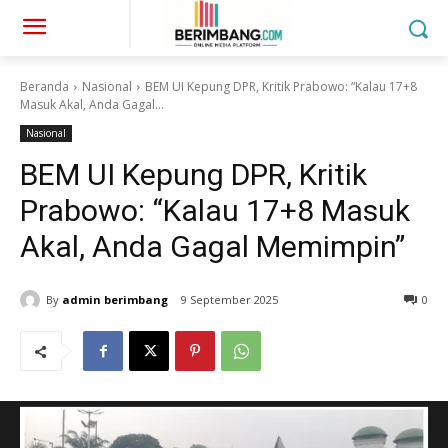
Beranda
Nasional
BEM UI Kepung DPR, Kritik Prabowo: “Kalau 17+8
Masuk Akal, Anda Gagal...
Nasional
BEM UI Kepung DPR, Kritik
Prabowo: “Kalau 17+8 Masuk
Akal, Anda Gagal Memimpin”
By
admin berimbang
9 September 2025
0