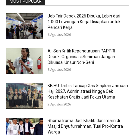
MOST POPULAR
Job Fair Depok 2026 Dibuka, Lebih dari
1.000 Lowongan Kerja Disiapkan untuk
Pencari Kerja
6 Agustus 2026
Aji San Kritik Kepengurusan PAPPRI
Depok: Organisasi Seniman Jangan
Dikuasai Unsur Non-Seni
5 Agustus 2026
KBIHU Tarbis Tancap Gas Siapkan Jamaah
Haji 2027, Administrasi hingga Cek
Kesehatan Gratis Jadi Fokus Utama
2 Agustus 2026
Rhoma Irama Jadi Khatib dan Imam di
Masjid Dhyufurrahman, Tuai Pro-Kontra
Warga