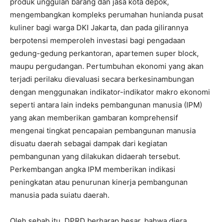
produk unggulan barang dan jasa kota depok,
mengembangkan kompleks perumahan hunianda pusat
kuliner bagi warga DKI Jakarta, dan pada gilirannya
berpotensi memperoleh investasi bagi pengadaan
gedung-gedung perkantoran, apartemen super block,
maupu pergudangan. Pertumbuhan ekonomi yang akan
terjadi perilaku dievaluasi secara berkesinambungan
dengan menggunakan indikator-indikator makro ekonomi
seperti antara lain indeks pembangunan manusia (IPM)
yang akan memberikan gambaran komprehensif
mengenai tingkat pencapaian pembangunan manusia
disuatu daerah sebagai dampak dari kegiatan
pembangunan yang dilakukan didaerah tersebut.
Perkembangan angka IPM memberikan indikasi
peningkatan atau penurunan kinerja pembangunan
manusia pada suiatu daerah.
Oleh sebab itu, DPRD berharap besar, bahwa diera