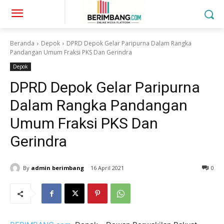
Beranda
Depok
DPRD Depok Gelar Paripurna Dalam Rangka
Pandangan Umum Fraksi PKS Dan Gerindra
Depok
DPRD Depok Gelar Paripurna
Dalam Rangka Pandangan
Umum Fraksi PKS Dan
Gerindra
By
admin berimbang
16 April 2021
0