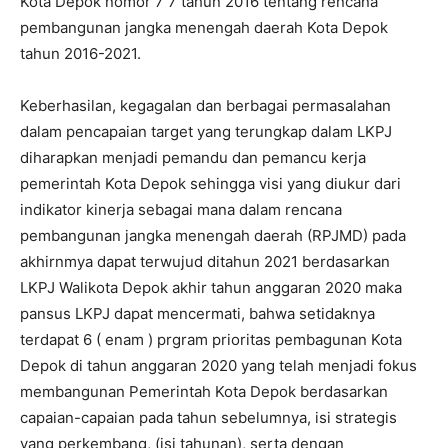
Kota Depok nomor 7 7 tahun 2016 tentang rencana
pembangunan jangka menengah daerah Kota Depok
tahun
2016-2021
.
Keberhasilan, kegagalan dan berbagai permasalahan
dalam pencapaian target yang terungkap dalam LKPJ
diharapkan menjadi pemandu dan pemancu kerja
pemerintah Kota Depok sehingga visi yang diukur dari
indikator kinerja sebagai mana dalam rencana
pembangunan jangka menengah daerah (RPJMD) pada
akhirnmya dapat terwujud ditahun 2021 berdasarkan
LKPJ Walikota Depok akhir tahun anggaran 2020 maka
pansus LKPJ dapat mencermati, bahwa setidaknya
terdapat 6 ( enam ) prgram prioritas pembagunan Kota
Depok di tahun anggaran 2020 yang telah menjadi fokus
membangunan Pemerintah Kota Depok berdasarkan
capaian-capaian pada tahun sebelumnya, isi strategis
yang perkembang, (isi tahunan), serta dengan