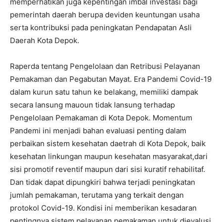
memperhatikan juga kepentingan imbal investasi bagi
pemerintah daerah berupa deviden keuntungan usaha
serta kontribuksi pada peningkatan Pendapatan Asli
Daerah Kota Depok.
Raperda tentang Pengelolaan dan Retribusi Pelayanan
Pemakaman dan Pegabutan Mayat. Era Pandemi Covid-19
dalam kurun satu tahun ke belakang, memiliki dampak
secara lansung mauoun tidak lansung terhadap
Pengelolaan Pemakaman di Kota Depok. Momentum
Pandemi ini menjadi bahan evaluasi penting dalam
perbaikan sistem kesehatan daetrah di Kota Depok, baik
kesehatan linkungan maupun kesehatan masyarakat,dari
sisi promotif reventif maupun dari sisi kuratif rehabilitaf.
Dan tidak dapat dipungkiri bahwa terjadi peningkatan
jumlah pemakaman, terutama yang terkait dengan
protokol Covid-19. Kondisi ini memberikan kesadaran
pentingnya sistem pelayanan pemakaman untuk dievalusi