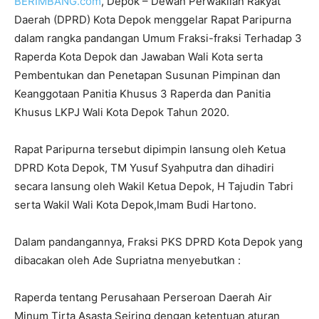
BERIMBANG.com
, Depok – Dewan Perwakilan Rakyat
Daerah (DPRD) Kota Depok menggelar Rapat Paripurna
dalam rangka pandangan Umum Fraksi-fraksi Terhadap 3
Raperda Kota Depok dan Jawaban Wali Kota serta
Pembentukan dan Penetapan Susunan Pimpinan dan
Keanggotaan Panitia Khusus 3 Raperda dan Panitia
Khusus LKPJ Wali Kota Depok Tahun 2020.
Rapat Paripurna tersebut dipimpin lansung oleh Ketua
DPRD Kota Depok, TM Yusuf Syahputra dan dihadiri
secara lansung oleh Wakil Ketua Depok, H Tajudin Tabri
serta Wakil Wali Kota Depok,Imam Budi Hartono.
Dalam pandangannya, Fraksi PKS DPRD Kota Depok yang
dibacakan oleh Ade Supriatna menyebutkan :
Raperda tentang Perusahaan Perseroan Daerah Air
Minum Tirta Asasta Seiring dengan ketentuan aturan