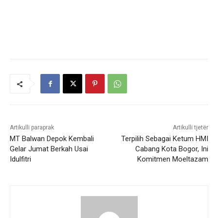
Artikulli paraprak
Artikulli tjetër
MT Balwan Depok Kembali
Terpilih Sebagai Ketum HMI
Gelar Jumat Berkah Usai
Cabang Kota Bogor, Ini
Idulfitri
Komitmen Moeltazam