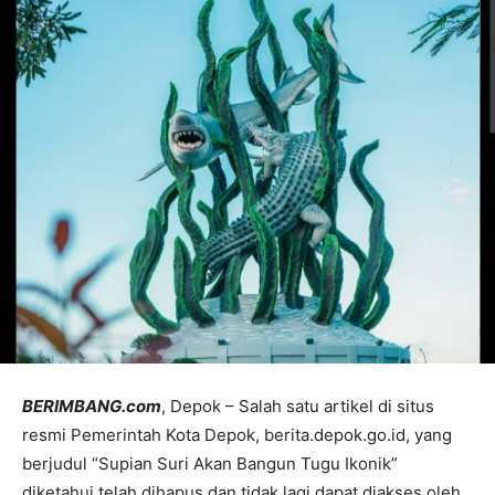
BERIMBANG.com
, Depok – Salah satu artikel di situs
resmi Pemerintah Kota Depok, berita.depok.go.id, yang
berjudul “Supian Suri Akan Bangun Tugu Ikonik”
diketahui telah dihapus dan tidak lagi dapat diakses oleh