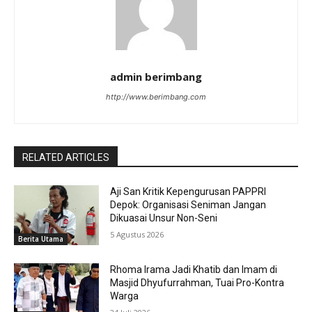
admin berimbang
http://www.berimbang.com
RELATED ARTICLES
Aji San Kritik Kepengurusan PAPPRI
Depok: Organisasi Seniman Jangan
Dikuasai Unsur Non-Seni
5 Agustus 2026
Berita Utama
Rhoma Irama Jadi Khatib dan Imam di
Masjid Dhyufurrahman, Tuai Pro-Kontra
Warga