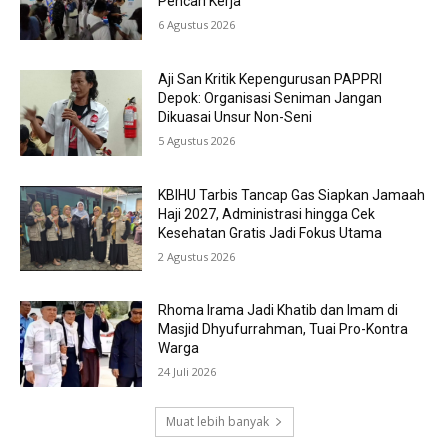
Pencari Kerja
6 Agustus 2026
Aji San Kritik Kepengurusan PAPPRI
Depok: Organisasi Seniman Jangan
Dikuasai Unsur Non-Seni
5 Agustus 2026
KBIHU Tarbis Tancap Gas Siapkan Jamaah
Haji 2027, Administrasi hingga Cek
Kesehatan Gratis Jadi Fokus Utama
2 Agustus 2026
Rhoma Irama Jadi Khatib dan Imam di
Masjid Dhyufurrahman, Tuai Pro-Kontra
Warga
24 Juli 2026
Muat lebih banyak