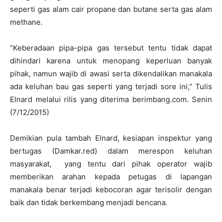
seperti gas alam cair propane dan butane serta gas alam
methane.
“Keberadaan pipa-pipa gas tersebut tentu tidak dapat
dihindari karena untuk menopang keperluan banyak
pihak, namun wajib di awasi serta dikendalikan manakala
ada keluhan bau gas seperti yang terjadi sore ini,” Tulis
Elnard melalui rilis yang diterima berimbang.com. Senin
(7/12/2015)
Demikian pula tambah Elnard, kesiapan inspektur yang
bertugas (Damkar.red) dalam merespon keluhan
masyarakat, yang tentu dari pihak operator wajib
memberikan arahan kepada petugas di lapangan
manakala benar terjadi kebocoran agar terisolir dengan
baik dan tidak berkembang menjadi bencana.