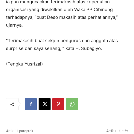
ia pun mengucapkan terimakasih atas kepedulian
organisasi yang diwakilkan oleh Waka PP Cibinong
terhadapnya, “buat Deso makasih atas perhatiannya,”
ujarnya,
“Terimakasih buat sekjen pengurus dan anggota atas
surprise dan saya senang, ” kata H. Subagiyo.
(Tengku Yusrizal)
Artikulli paraprak
Artikulli tjetër