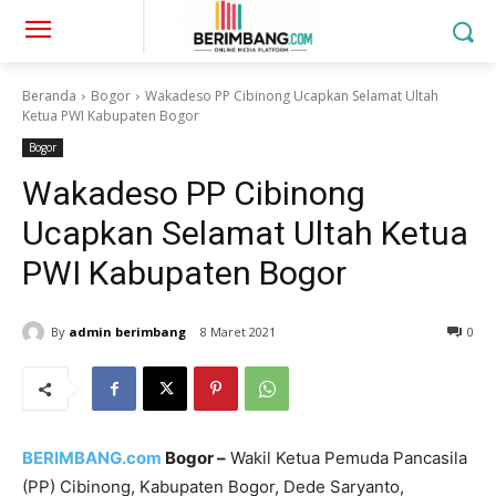
Beranda
Bogor
Wakadeso PP Cibinong Ucapkan Selamat Ultah
Ketua PWI Kabupaten Bogor
Bogor
Wakadeso PP Cibinong
Ucapkan Selamat Ultah Ketua
PWI Kabupaten Bogor
By
admin berimbang
8 Maret 2021
0
BERIMBANG.com
Bogor –
Wakil Ketua Pemuda Pancasila
(PP) Cibinong, Kabupaten Bogor, Dede Saryanto,