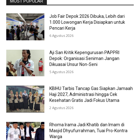
MOST POPULAR
Job Fair Depok 2026 Dibuka, Lebih dari
1.000 Lowongan Kerja Disiapkan untuk
Pencari Kerja
6 Agustus 2026
Aji San Kritik Kepengurusan PAPPRI
Depok: Organisasi Seniman Jangan
Dikuasai Unsur Non-Seni
5 Agustus 2026
KBIHU Tarbis Tancap Gas Siapkan Jamaah
Haji 2027, Administrasi hingga Cek
Kesehatan Gratis Jadi Fokus Utama
2 Agustus 2026
Rhoma Irama Jadi Khatib dan Imam di
Masjid Dhyufurrahman, Tuai Pro-Kontra
Warga