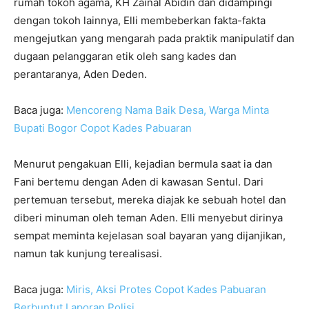
rumah tokoh agama, KH Zainal Abidin dan didampingi
dengan tokoh lainnya, Elli membeberkan fakta-fakta
mengejutkan yang mengarah pada praktik manipulatif dan
dugaan pelanggaran etik oleh sang kades dan
perantaranya, Aden Deden.
Baca juga:
Mencoreng Nama Baik Desa, Warga Minta
Bupati Bogor Copot Kades Pabuaran
Menurut pengakuan Elli, kejadian bermula saat ia dan
Fani bertemu dengan Aden di kawasan Sentul. Dari
pertemuan tersebut, mereka diajak ke sebuah hotel dan
diberi minuman oleh teman Aden. Elli menyebut dirinya
sempat meminta kejelasan soal bayaran yang dijanjikan,
namun tak kunjung terealisasi.
Baca juga:
Miris, Aksi Protes Copot Kades Pabuaran
Berbuntut Laporan Polisi