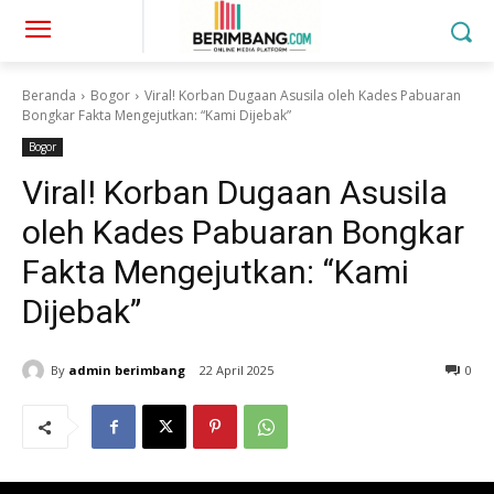
Beranda
Bogor
Viral! Korban Dugaan Asusila oleh Kades Pabuaran
Bongkar Fakta Mengejutkan: “Kami Dijebak”
Bogor
Viral! Korban Dugaan Asusila
oleh Kades Pabuaran Bongkar
Fakta Mengejutkan: “Kami
Dijebak”
By
admin berimbang
22 April 2025
0