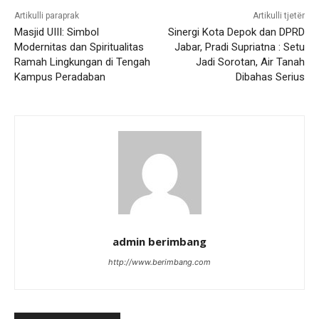
Artikulli paraprak
Artikulli tjetër
Masjid UIII: Simbol
Sinergi Kota Depok dan DPRD
Modernitas dan Spiritualitas
Jabar, Pradi Supriatna : Setu
Ramah Lingkungan di Tengah
Jadi Sorotan, Air Tanah
Kampus Peradaban
Dibahas Serius
admin berimbang
http://www.berimbang.com