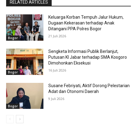
RELATED ARTICLES
Keluarga Korban Tempuh Jalur Hukum,
Dugaan Kekerasan terhadap Anak
Ditangani PPA Polres Bogor
21 Juli 2026
Bogor
Sengketa Informasi Publik Berlanjut,
Putusan KI Jabar terhadap SMA Kosgoro
Dimohonkan Eksekusi
16 Juli 2026
Bogor
Susane Febriyati, Aktif Dorong Pelestarian
Adat dan Otonomi Daerah
9 Juli 2026
Bogor